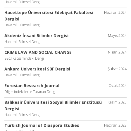
Hakemli Bilimsel Dergi
Hacettepe Üniversitesi Edebiyat Fakültesi
Haziran 2024
Dergisi
Hakemli Bilimsel Dergi
Akdeniz İnsani Bilimler Dergisi
Mayıs 2024
Hakemli Bilimsel Dergi
CRIME LAW AND SOCIAL CHANGE
Nisan 2024
SSCI Kapsamındaki Dergi
Ankara Üniversitesi SBF Dergisi
Şubat 2024
Hakemli Bilimsel Dergi
Eurosian Research Journal
Ocak 2024
Diğer İndekslerce Taranan Dergi
Balıkesir Üniversitesi Sosyal Bilimler Enstitüsü
Kasım 2023
Dergisi
Hakemli Bilimsel Dergi
Turkish Journal of Diaspora Studies
Haziran 2023