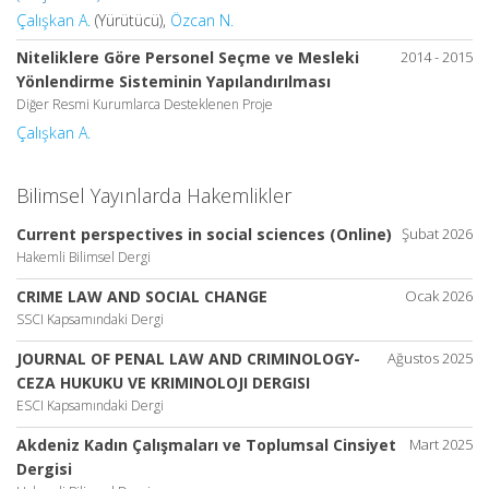
Çalışkan A.
(Yürütücü),
Özcan N.
Niteliklere Göre Personel Seçme ve Mesleki
2014 - 2015
Yönlendirme Sisteminin Yapılandırılması
Diğer Resmi Kurumlarca Desteklenen Proje
Çalışkan A.
Bilimsel Yayınlarda Hakemlikler
Current perspectives in social sciences (Online)
Şubat 2026
Hakemli Bilimsel Dergi
CRIME LAW AND SOCIAL CHANGE
Ocak 2026
SSCI Kapsamındaki Dergi
JOURNAL OF PENAL LAW AND CRIMINOLOGY-
Ağustos 2025
CEZA HUKUKU VE KRIMINOLOJI DERGISI
ESCI Kapsamındaki Dergi
Akdeniz Kadın Çalışmaları ve Toplumsal Cinsiyet
Mart 2025
Dergisi