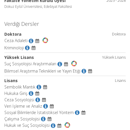
Fakülte Yönetim Kurulu Üyesi
2025 - 2028
Dokuz Eylül Üniversitesi, Edebiyat Fakültesi
Verdiği Dersler
Doktora
Doktora
Ceza Adaleti
Kriminoloji
Yüksek Lisans
Yüksek Lisans
Suç Sosyolojisi Araştırmaları
Bilimsel Araştırma Teknikleri ve Yayın Etiği
Lisans
Lisans
Sembolik Mantık
Hukuka Giriş
Ceza Sosyolojisi
Veri İşleme ve Analiz
Sosyal Bilimlerde İstatistiksel Yöntem
Çalışma Sosyolojisi
Hukuk ve Suç Sosyolojisi