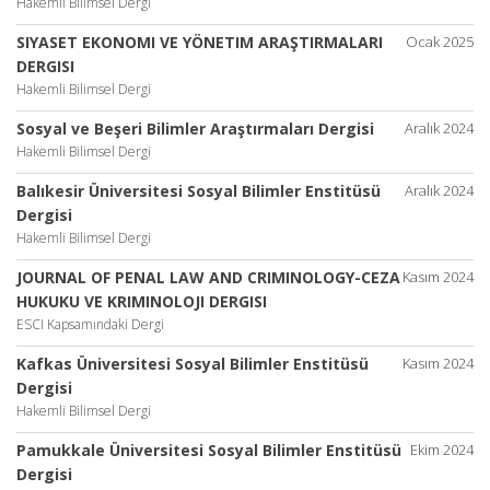
Hakemli Bilimsel Dergi
SIYASET EKONOMI VE YÖNETIM ARAŞTIRMALARI
Ocak 2025
DERGISI
Hakemli Bilimsel Dergi
Sosyal ve Beşeri Bilimler Araştırmaları Dergisi
Aralık 2024
Hakemli Bilimsel Dergi
Balıkesir Üniversitesi Sosyal Bilimler Enstitüsü
Aralık 2024
Dergisi
Hakemli Bilimsel Dergi
JOURNAL OF PENAL LAW AND CRIMINOLOGY-CEZA
Kasım 2024
HUKUKU VE KRIMINOLOJI DERGISI
ESCI Kapsamındaki Dergi
Kafkas Üniversitesi Sosyal Bilimler Enstitüsü
Kasım 2024
Dergisi
Hakemli Bilimsel Dergi
Pamukkale Üniversitesi Sosyal Bilimler Enstitüsü
Ekim 2024
Dergisi