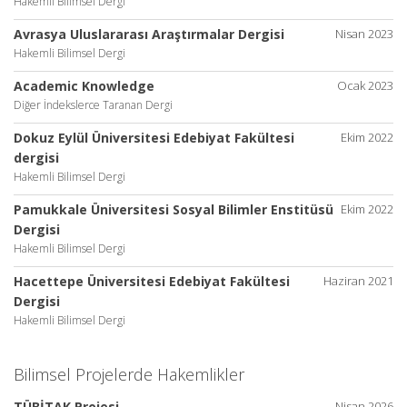
Hakemli Bilimsel Dergi
Avrasya Uluslararası Araştırmalar Dergisi
Nisan 2023
Hakemli Bilimsel Dergi
Academic Knowledge
Ocak 2023
Diğer İndekslerce Taranan Dergi
Dokuz Eylül Üniversitesi Edebiyat Fakültesi
Ekim 2022
dergisi
Hakemli Bilimsel Dergi
Pamukkale Üniversitesi Sosyal Bilimler Enstitüsü
Ekim 2022
Dergisi
Hakemli Bilimsel Dergi
Hacettepe Üniversitesi Edebiyat Fakültesi
Haziran 2021
Dergisi
Hakemli Bilimsel Dergi
Bilimsel Projelerde Hakemlikler
TÜBİTAK Projesi
Nisan 2026