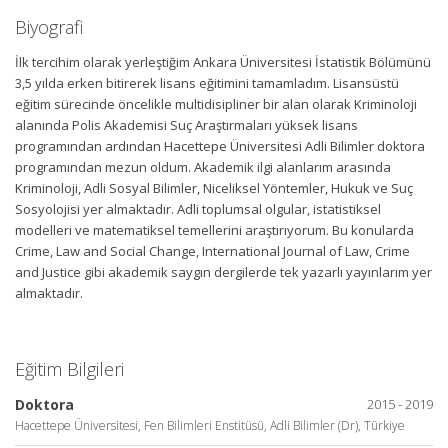
Biyografi
İlk tercihim olarak yerleştiğim Ankara Üniversitesi İstatistik Bölümünü
3,5 yılda erken bitirerek lisans eğitimini tamamladım. Lisansüstü
eğitim sürecinde öncelikle multidisipliner bir alan olarak Kriminoloji
alanında Polis Akademisi Suç Araştırmaları yüksek lisans
programından ardından Hacettepe Üniversitesi Adli Bilimler doktora
programından mezun oldum. Akademik ilgi alanlarım arasında
Kriminoloji, Adli Sosyal Bilimler, Niceliksel Yöntemler, Hukuk ve Suç
Sosyolojisi yer almaktadır. Adli toplumsal olgular, istatistiksel
modelleri ve matematiksel temellerini araştırıyorum. Bu konularda
Crime, Law and Social Change, International Journal of Law, Crime
and Justice gibi akademik saygın dergilerde tek yazarlı yayınlarım yer
almaktadır.
Eğitim Bilgileri
Doktora
2015 - 2019
Hacettepe Üniversitesi, Fen Bilimleri Enstitüsü, Adli Bilimler (Dr), Türkiye