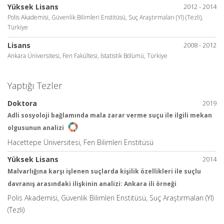
Yüksek Lisans
2012 - 2014
Polis Akademisi, Güvenlik Bilimleri Enstitüsü, Suç Araştırmaları (Yl) (Tezli),
Türkiye
Lisans
2008 - 2012
Ankara Üniversitesi, Fen Fakültesi, İstatistik Bölümü, Türkiye
Yaptığı Tezler
Doktora
2019
Adli sosyoloji bağlamında mala zarar verme suçu ile ilgili mekan
olgusunun analizi
Hacettepe Üniversitesi, Fen Bilimleri Enstitüsü
Yüksek Lisans
2014
Malvarlığına karşı işlenen suçlarda kişilik özellikleri ile suçlu
davranış arasındaki ilişkinin analizi: Ankara ili örneği
Polis Akademisi, Güvenlik Bilimleri Enstitüsü, Suç Araştırmaları (Yl)
(Tezli)