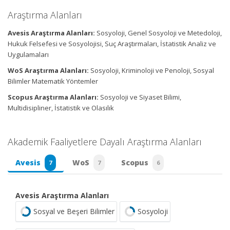
Araştırma Alanları
Avesis Araştırma Alanları:
Sosyoloji, Genel Sosyoloji ve Metedoloji,
Hukuk Felsefesi ve Sosyolojisi, Suç Araştırmaları, İstatistik Analiz ve
Uygulamaları
WoS Araştırma Alanları:
Sosyoloji, Kriminoloji ve Penoloji, Sosyal
Bilimler Matematik Yöntemler
Scopus Araştırma Alanları:
Sosyoloji ve Siyaset Bilimi,
Multidisipliner, İstatistik ve Olasılık
Akademik Faaliyetlere Dayalı Araştırma Alanları
Avesis
WoS
Scopus
7
7
6
Avesis Araştırma Alanları
Sosyal ve Beşeri Bilimler
Sosyoloji