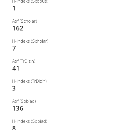
H-İndeks (Scopus)
1
Atıf (Scholar)
162
H-İndeks (Scholar)
7
Atıf (TrDizin)
41
H-İndeks (TrDizin)
3
Atıf (Sobiad)
136
H-İndeks (Sobiad)
8