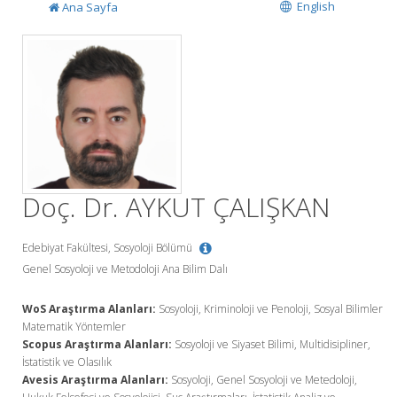
English
Ana Sayfa
Doç. Dr. AYKUT ÇALIŞKAN
Edebiyat Fakültesi, Sosyoloji Bölümü
Genel Sosyoloji ve Metodoloji Ana Bilim Dalı
WoS Araştırma Alanları:
Sosyoloji, Kriminoloji ve Penoloji, Sosyal Bilimler
Matematik Yöntemler
Scopus Araştırma Alanları:
Sosyoloji ve Siyaset Bilimi, Multidisipliner,
İstatistik ve Olasılık
Avesis Araştırma Alanları:
Sosyoloji, Genel Sosyoloji ve Metedoloji,