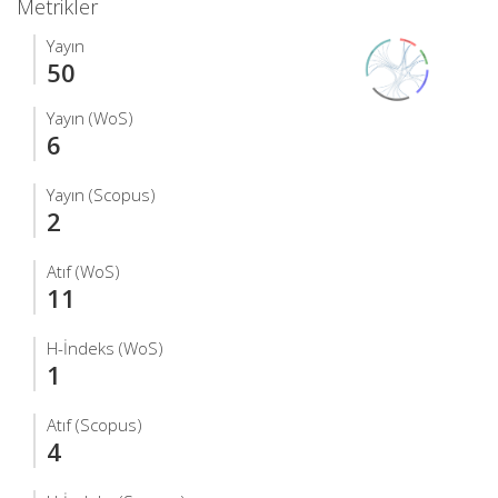
Metrikler
Yayın
50
Yayın (WoS)
6
Yayın (Scopus)
2
Atıf (WoS)
11
H-İndeks (WoS)
1
Atıf (Scopus)
4