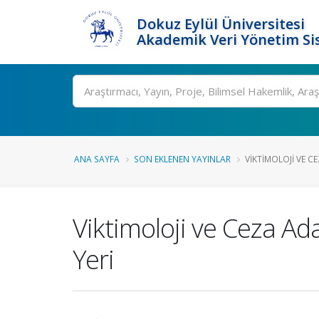
Dokuz Eylül Üniversitesi
Akademik Veri Yönetim Si
Ara
ANA SAYFA
SON EKLENEN YAYINLAR
VIKTIMOLOJI VE C
Viktimoloji ve Ceza A
Yeri