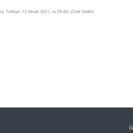
 Türkiye, 12 Nisan 2021, ss.59-60, (Özet Bildiri)
İ