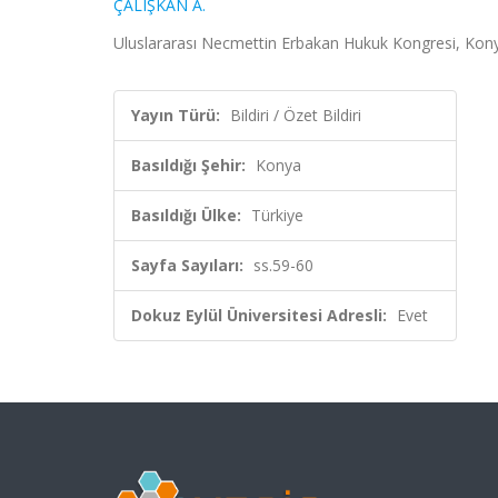
ÇALIŞKAN A.
Uluslararası Necmettin Erbakan Hukuk Kongresi, Konya,
Yayın Türü:
Bildiri / Özet Bildiri
Basıldığı Şehir:
Konya
Basıldığı Ülke:
Türkiye
Sayfa Sayıları:
ss.59-60
Dokuz Eylül Üniversitesi Adresli:
Evet