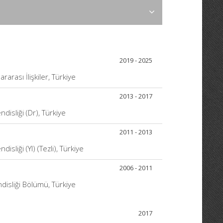
2019 - 2025
rarası İlişkiler, Türkiye
2013 - 2017
disliği (Dr), Türkiye
2011 - 2013
sliği (Yl) (Tezli), Türkiye
2006 - 2011
disliği Bölümü, Türkiye
2017