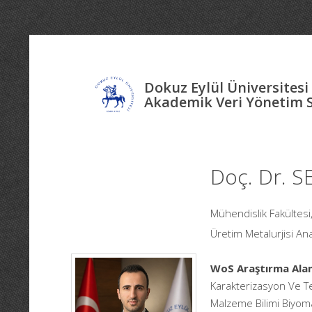
Dokuz Eylül Üniversitesi
Akademik Veri Yönetim 
Doç. Dr. 
Mühendislik Fakültes
Üretim Metalurjisi Ana
WoS Araştırma Alan
Karakterizasyon Ve Te
Malzeme Bilimi Biyoma