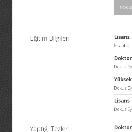
Produc
Eğitim Bilgileri
Lisans
İstanbul 
Doktor
Dokuz Eyl
Yüksek
Dokuz Eyl
Lisans
Dokuz Eyl
Yaptığı Tezler
Doktor