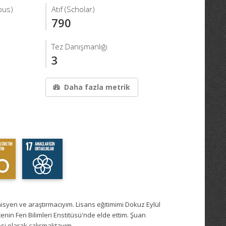
pus)
Atıf (Scholar)
790
Tez Danışmanlığı
3
Daha fazla metrik
syen ve araştırmacıyım. Lisans eğitimimi Dokuz Eylül
enin Fen Bilimleri Enstitüsü'nde elde ettim. Şuan
si olarak çalışmaktayım.