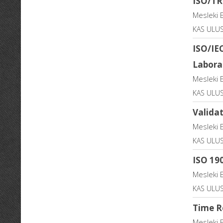
ISO/TR
Mesleki 
KAS ULUS
ISO/IE
Labora
Mesleki 
KAS ULUS
Valida
Mesleki 
KAS ULUS
ISO 19
Mesleki 
KAS ULUS
Time R
Mesleki 