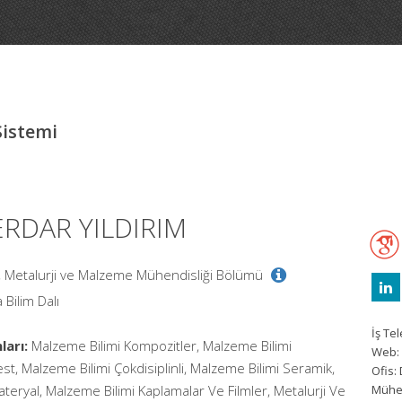
Sistemi
SERDAR YILDIRIM
i, Metalurji ve Malzeme Mühendisliği Bölümü
 Bilim Dalı
İş Te
ları:
Malzeme Bilimi Kompozitler, Malzeme Bilimi
Web:
st, Malzeme Bilimi Çokdisiplinli, Malzeme Bilimi Seramik,
Ofis:
teryal, Malzeme Bilimi Kaplamalar Ve Filmler, Metalurji Ve
Mühen