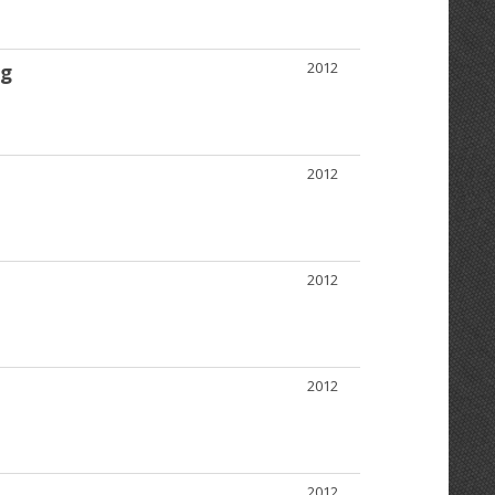
2012
ng
2012
2012
2012
2012