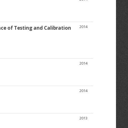
2014
e of Testing and Calibration
2014
2014
2013