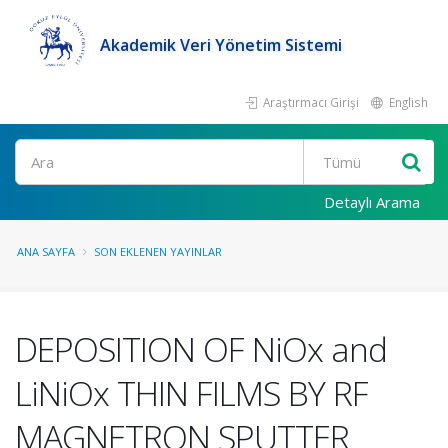
Akademik Veri Yönetim Sistemi
Araştırmacı Girişi
English
Ara
Detaylı Arama
ANA SAYFA
SON EKLENEN YAYINLAR
DEPOSITION OF NiOx and
LiNiOx THIN FILMS BY RF
MAGNETRON SPUTTER