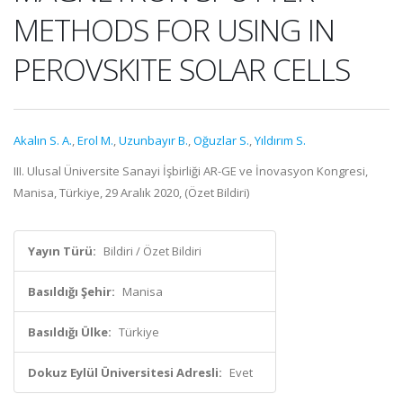
METHODS FOR USING IN
PEROVSKITE SOLAR CELLS
Akalın S. A.
,
Erol M.
,
Uzunbayır B.
,
Oğuzlar S.
,
Yıldırım S.
III. Ulusal Üniversite Sanayi İşbirliği AR-GE ve İnovasyon Kongresi,
Manisa, Türkiye, 29 Aralık 2020, (Özet Bildiri)
Yayın Türü:
Bildiri / Özet Bildiri
Basıldığı Şehir:
Manisa
Basıldığı Ülke:
Türkiye
Dokuz Eylül Üniversitesi Adresli:
Evet