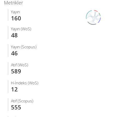
Metrikler
Yayın
160
Yayın (WoS)
48
Yayın (Scopus)
46
Atıf (WoS)
589
H-İndeks (WoS)
12
Atıf (Scopus)
555