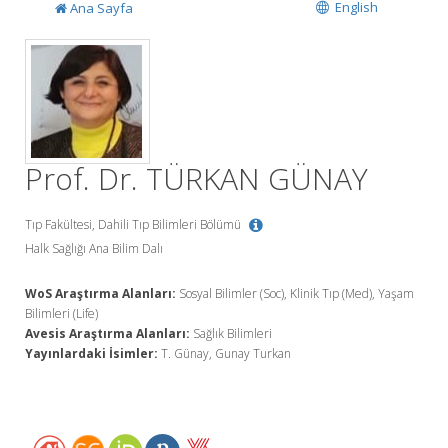
English
Ana Sayfa
Prof. Dr. TÜRKAN GÜNAY
Tıp Fakültesi, Dahili Tıp Bilimleri Bölümü
Halk Sağlığı Ana Bilim Dalı
WoS Araştırma Alanları:
Sosyal Bilimler (Soc), Klinik Tıp (Med), Yaşam
Bilimleri (Life)
Avesis Araştırma Alanları:
Sağlık Bilimleri
Yayınlardaki İsimler:
T. Günay, Gunay Turkan