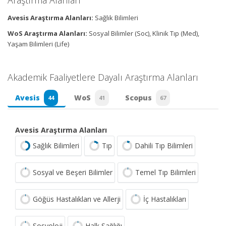
Araştırma Alanları
Avesis Araştırma Alanları:
Sağlık Bilimleri
WoS Araştırma Alanları:
Sosyal Bilimler (Soc), Klinik Tıp (Med),
Yaşam Bilimleri (Life)
Akademik Faaliyetlere Dayalı Araştırma Alanları
Avesis
WoS
Scopus
44
41
67
Avesis Araştırma Alanları
Sağlık Bilimleri
Tıp
Dahili Tıp Bilimleri
Sosyal ve Beşeri Bilimler
Temel Tıp Bilimleri
Göğüs Hastalıkları ve Allerji
İç Hastalıkları
Sosyoloji
Halk Sağlığı