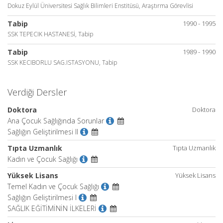
Dokuz Eylül Üniversitesi Sağlık Bilimleri Enstitüsü, Araştırma Görevlisi
Tabip
1990 - 1995
SSK TEPECIK HASTANESİ, Tabip
Tabip
1989 - 1990
SSK KECIBORLU SAG.ISTASYONU, Tabip
Verdiği Dersler
Doktora
Doktora
Ana Çocuk Sağlığında Sorunlar
Sağlığın Geliştirilmesi II
Tıpta Uzmanlık
Tıpta Uzmanlık
Kadın ve Çocuk Sağlığı
Yüksek Lisans
Yüksek Lisans
Temel Kadın ve Çocuk Sağlığı
Sağlığın Geliştirilmesi I
SAĞLIK EĞİTİMİNİN İLKELERİ