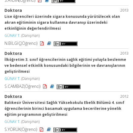
S.AYDIN(Öğrenci)
Doktora
2013
Lise öğrencileri üzerinde sigara konusunda yürütülecek olan
akran eğitiminin sigara kullanma davranışı üzerindeki
etkinliğinin değerlendirilmesi
GÜNAY T.
(Danışman)
N.BİLGİÇ(Öğrenci)
Doktora
2013
İlköğretim 3. sınıf öğrencilerinin sağlık eğitimi yoluyla beslenme
ve bedensel etkinlik konusundaki bilgilerinin ve davranışlarının
geliştirilmesi
GÜNAY T.
(Danışman)
S.CAMBAZ(Öğrenci)
Doktora
2012
Balıkesir Üniversitesi Sağlık Yüksekokulu Ebelik Bölümü 4. sınıf
öğrencilerinin birinci basamak uygulama becerilerine yönelik
eğitim programının geliştirilmesi
GÜNAY T.
(Danışman)
S.YÖRÜK(Öğrenci)