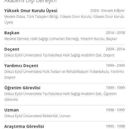
Akademi Dışı Deneyim
Yüksek Onur Kurulu Üyesi
2024 - Devam Ediyor
Meslek Odası, Türk Tabipleri Birliği, Yüksek Onur Kurulu, Yüksek Onur Kurulu
Üyesi
Başkan
2014 - 2018
Mesleki Dernek, Halk Sağlığı Uzmanları Derneği, Yönetim Kurulu, Başkan
Doçent
2009 - 2014
Dokuz Eylül Üniversitesi Tıp Fakültesi Halk Sağlığı Anabilim Dalı, Doçent
Yardımcı Doçent
1999 - 2009
Dokuz Eylül Üniversitesi Fizik Tedavi ve Rehabilitasyon Yüksekokulu, Yardımcı
Doçent
Öğretim Görevlisi
1999 - 1999
Dokuz Eylül Üniversitesi Tıp Fakültesi Halk Sağlığı Anabilim Dalı, Öğretim
Görevlisi
Uzman
1998 - 1999
Dokuz Eylül Üniversitesi Rektörlük, Uzman
Araştırma Görevlisi
1995 - 1998