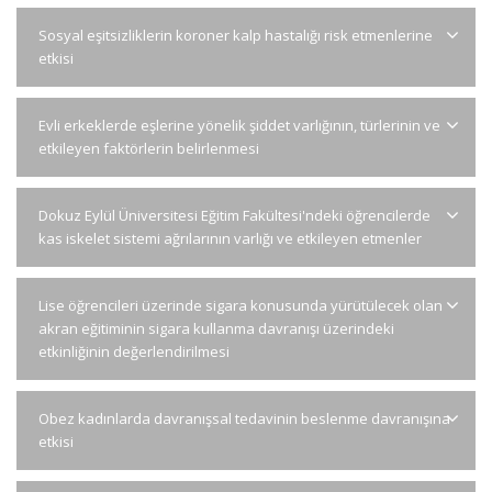
Sosyal eşitsizliklerin koroner kalp hastalığı risk etmenlerine
etkisi
Evli erkeklerde eşlerine yönelik şiddet varlığının, türlerinin ve
etkileyen faktörlerin belirlenmesi
Dokuz Eylül Üniversitesi Eğitim Fakültesi'ndeki öğrencilerde
kas iskelet sistemi ağrılarının varlığı ve etkileyen etmenler
Lise öğrencileri üzerinde sigara konusunda yürütülecek olan
akran eğitiminin sigara kullanma davranışı üzerindeki
etkinliğinin değerlendirilmesi
Obez kadınlarda davranışsal tedavinin beslenme davranışına
etkisi