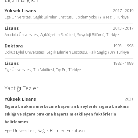
Yüksek Lisans
2017 - 2019
Ege Üniversitesi, Sağlık Bilimleri Enstitüsü, Epidemiyoloji (Yl) (Tezli), Türkiye
Lisans
2013 - 2017
Anadolu Üniversitesi, Açıköğretim Fakültesi, Sosyoloji Bölümü, Türkiye
Doktora
1993 - 1998
Dokuz Eylül Üniversitesi, Sağlık Bilimleri Enstitüsü, Halk Sağlığı (Dr), Türkiye
Lisans
1982 - 1989
Ege Üniversitesi, Tıp Fakültesi, Tıp Pr., Türkiye
Yaptığı Tezler
Yüksek Lisans
2021
Sigara bırakma merkezine başvuran bireylerde sigara bırakma
sıklığı ve sigara bırakma başarısını etkileyen faktörlerin
belirlenmesi
Ege Üniversitesi, Sağlık Bilimleri Enstitüsü