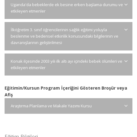
Uganda'da bebeklerde ek besine erken başlama durumu ve
etkileyen etmenler
İlköğretim 3. sınıf öğrencilerinin sağlık eğitimi yoluyla
beslenme ve bedensel etkinlik konusundaki bilgilerinin ve
davranışlarının geliştirilmesi
Konak ilçesinde 2003 yılı ilk altı ayı içindeki bebek ölümleri ve
etkileyen etmenler
Eğitimin/Kursun Program İçeriğini Gösteren Broşür veya
Afiş
Araştırma Planlama ve Makale Yazımı Kursu
Eğitim Bilgileri