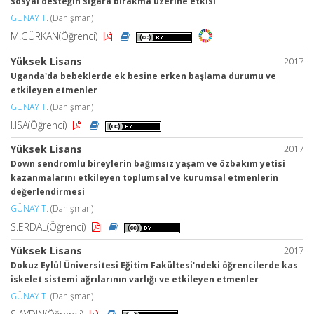
sosyal desteğin sigara bırakma üzerine etkisi
GÜNAY T.
(Danışman)
M.GÜRKAN(Öğrenci)
Yüksek Lisans
2017
Uganda'da bebeklerde ek besine erken başlama durumu ve
etkileyen etmenler
GÜNAY T.
(Danışman)
I.ISA(Öğrenci)
Yüksek Lisans
2017
Down sendromlu bireylerin bağımsız yaşam ve özbakım yetisi
kazanmalarını etkileyen toplumsal ve kurumsal etmenlerin
değerlendirmesi
GÜNAY T.
(Danışman)
S.ERDAL(Öğrenci)
Yüksek Lisans
2017
Dokuz Eylül Üniversitesi Eğitim Fakültesi'ndeki öğrencilerde kas
iskelet sistemi ağrılarının varlığı ve etkileyen etmenler
GÜNAY T.
(Danışman)