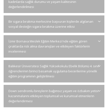
kadınlarda sağlık durumu ve yaşam kalitesinin
değerlendirilmesi
Bir sigara bırakma merkezine başvuran kişilerde algılanan
sosyal desteğin sigara bırakma üzerine etkisi
İzmir Bornava Meslek Eğitim Merkezi'nde eğitim gören
çıraklarda risk alma davranışları ve etkileyen faktörlerin
incelenmesi
Balıkesir Üniversitesi Sağlık Yüksekokulu Ebelik Bölümü 4. sınıf
öğrencilerinin birinci basamak uygulama becerilerine yönelik
eğitim programının geliştirilmesi
Down sendromlu bireylerin bağımsız yaşam ve özbakım yetisi
kazanmalarını etkileyen toplumsal ve kurumsal etmenlerin
değerlendirmesi