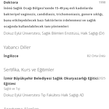
Doktora
1998
İnönü Sağlık Ocağı Bölgesi’xxnde 15-49 yaş evli kadınlarda
bakteriyel vaginozis, candidiasis, trichomoniasis, gonore sıklığı,
bunu etkileyebilecek bazı faktörlerin irdelenmesi ve sağlık
ocağında kullanılabilecek tanı yöntemleri
Dokuz Eylül Üniversitesi, Sağlık Bilimleri Enstitüsü, Halk Sağlığı (Dr)
Yabancı Diller
İngilizce
B2 Orta Üstü
Sertifika, Kurs ve Eğitimler
İzmir Büyükşehir Belediyesi Sağlık Okuryazarlığı Eğitici
2025
Eğitimi
Sağlık ve Tıp
Dokuz Eylül Üniversitesi Tıp Fakültesi Halk Sağlığı AD