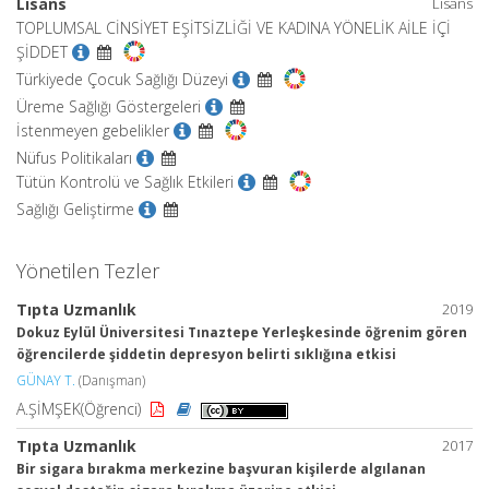
Lisans
Lisans
TOPLUMSAL CİNSİYET EŞİTSİZLİĞİ VE KADINA YÖNELİK AİLE İÇİ
ŞİDDET
Türkiyede Çocuk Sağlığı Düzeyi
Üreme Sağlığı Göstergeleri
İstenmeyen gebelikler
Nüfus Politikaları
Tütün Kontrolü ve Sağlık Etkileri
Sağlığı Geliştirme
Yönetilen Tezler
Tıpta Uzmanlık
2019
Dokuz Eylül Üniversitesi Tınaztepe Yerleşkesinde öğrenim gören
öğrencilerde şiddetin depresyon belirti sıklığına etkisi
GÜNAY T.
(Danışman)
A.ŞİMŞEK(Öğrenci)
Tıpta Uzmanlık
2017
Bir sigara bırakma merkezine başvuran kişilerde algılanan