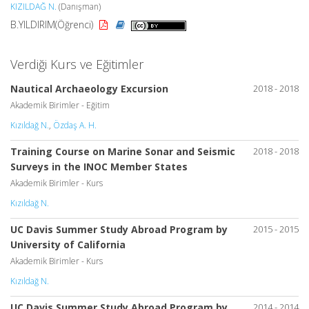
KIZILDAĞ N.
(Danışman)
B.YILDIRIM(Öğrenci)
Verdiği Kurs ve Eğitimler
Nautical Archaeology Excursion
2018 - 2018
Akademik Birimler - Eğitim
Kızıldağ N.
,
Özdaş A. H.
Training Course on Marine Sonar and Seismic
2018 - 2018
Surveys in the INOC Member States
Akademik Birimler - Kurs
Kızıldağ N.
UC Davis Summer Study Abroad Program by
2015 - 2015
University of California
Akademik Birimler - Kurs
Kızıldağ N.
UC Davis Summer Study Abroad Program by
2014 - 2014