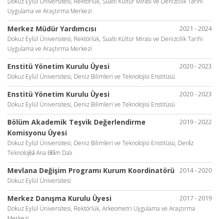
Dokuz Eylül Üniversitesi, Rektörlük, Sualtı Kültür Mirası ve Denizcilik Tarihi
Uygulama ve Araştırma Merkezi
Merkez Müdür Yardımcısı
2021 - 2024
Dokuz Eylül Üniversitesi, Rektörlük, Sualtı Kültür Mirası ve Denizcilik Tarihi
Uygulama ve Araştırma Merkezi
Enstitü Yönetim Kurulu Üyesi
2020 - 2023
Dokuz Eylül Üniversitesi, Deniz Bilimleri ve Teknolojisi Enstitüsü
Enstitü Yönetim Kurulu Üyesi
2020 - 2023
Dokuz Eylül Üniversitesi, Deniz Bilimleri ve Teknolojisi Enstitüsü
Bölüm Akademik Teşvik Değerlendirme
2019 - 2022
Komisyonu Üyesi
Dokuz Eylül Üniversitesi, Deniz Bilimleri ve Teknolojisi Enstitüsü, Deni̇z
Teknoloji̇si̇ Ana Bi̇li̇m Dalı
Mevlana Değişim Programı Kurum Koordinatörü
2014 - 2020
Dokuz Eylül Üniversitesi
Merkez Danışma Kurulu Üyesi
2017 - 2019
Dokuz Eylül Üniversitesi, Rektörlük, Arkeometri Uygulama ve Araştırma
Merkezi