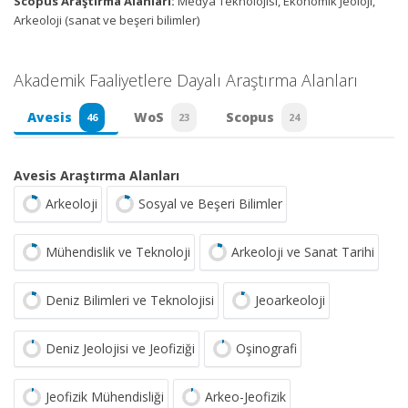
Scopus Araştırma Alanları:
Medya Teknolojisi, Ekonomik Jeoloji,
Arkeoloji (sanat ve beşeri bilimler)
Akademik Faaliyetlere Dayalı Araştırma Alanları
Avesis
WoS
Scopus
46
23
24
Avesis Araştırma Alanları
Arkeoloji
Sosyal ve Beşeri Bilimler
Mühendislik ve Teknoloji
Arkeoloji ve Sanat Tarihi
Deniz Bilimleri ve Teknolojisi
Jeoarkeoloji
Deniz Jeolojisi ve Jeofiziği
Oşinografi
Jeofizik Mühendisliği
Arkeo-Jeofizik