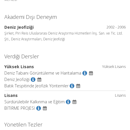
Akademi Dışı Deneyim
Deniz Jeofiziği
2002 - 2006
Şirket, Piri Reis Uluslararası Deniz Araştırma Hizmetleri İnş. San. ve Tic. Ltd.
Şti., Deniz Araştırmaları, Deniz Jeofiziği
Verdiği Dersler
Yüksek Lisans
Yüksek Lisans
Deniz Tabanı Görüntüleme ve Haritalama
Deniz Jeofiziği
Batık Tespitinde Jeofizik Yöntemler
Lisans
Lisans
Sürdürülebilir Kalkınma ve Eğitim
BİTİRME PROJESİ
Yönetilen Tezler