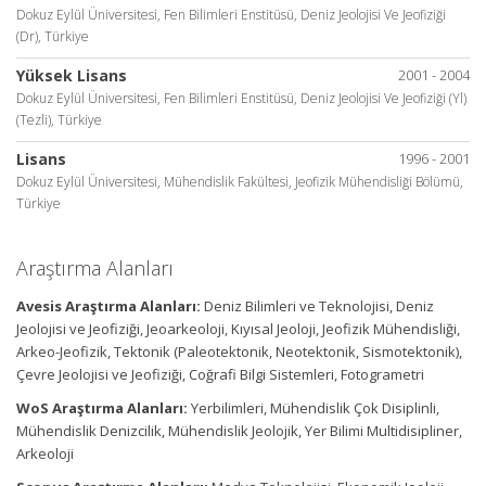
Dokuz Eylül Üniversitesi, Fen Bilimleri Enstitüsü, Deniz Jeolojisi Ve Jeofiziği
(Dr), Türkiye
Yüksek Lisans
2001 - 2004
Dokuz Eylül Üniversitesi, Fen Bilimleri Enstitüsü, Deniz Jeolojisi Ve Jeofiziği (Yl)
(Tezli), Türkiye
Lisans
1996 - 2001
Dokuz Eylül Üniversitesi, Mühendislik Fakültesi, Jeofizik Mühendisliği Bölümü,
Türkiye
Araştırma Alanları
Avesis Araştırma Alanları:
Deniz Bilimleri ve Teknolojisi, Deniz
Jeolojisi ve Jeofiziği, Jeoarkeoloji, Kıyısal Jeoloji, Jeofizik Mühendisliği,
Arkeo-Jeofizik, Tektonik (Paleotektonik, Neotektonik, Sismotektonik),
Çevre Jeolojisi ve Jeofiziği, Coğrafi Bilgi Sistemleri, Fotogrametri
WoS Araştırma Alanları:
Yerbilimleri, Mühendislik Çok Disiplinli,
Mühendislik Denizcilik, Mühendislik Jeolojik, Yer Bilimi Multidisipliner,
Arkeoloji