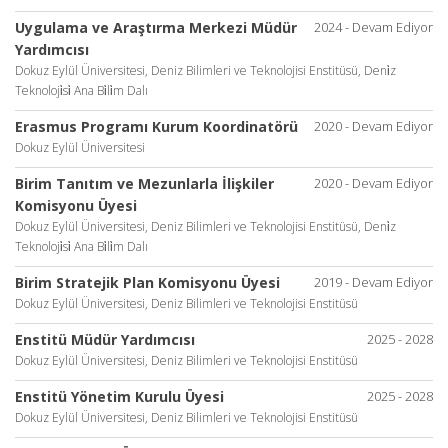
Uygulama ve Araştırma Merkezi Müdür
2024 - Devam Ediyor
Yardımcısı
Dokuz Eylül Üniversitesi, Deniz Bilimleri ve Teknolojisi Enstitüsü, Deni̇z
Teknoloji̇si̇ Ana Bi̇li̇m Dalı
Erasmus Programı Kurum Koordinatörü
2020 - Devam Ediyor
Dokuz Eylül Üniversitesi
Birim Tanıtım ve Mezunlarla İlişkiler
2020 - Devam Ediyor
Komisyonu Üyesi
Dokuz Eylül Üniversitesi, Deniz Bilimleri ve Teknolojisi Enstitüsü, Deni̇z
Teknoloji̇si̇ Ana Bi̇li̇m Dalı
Birim Stratejik Plan Komisyonu Üyesi
2019 - Devam Ediyor
Dokuz Eylül Üniversitesi, Deniz Bilimleri ve Teknolojisi Enstitüsü
Enstitü Müdür Yardımcısı
2025 - 2028
Dokuz Eylül Üniversitesi, Deniz Bilimleri ve Teknolojisi Enstitüsü
Enstitü Yönetim Kurulu Üyesi
2025 - 2028
Dokuz Eylül Üniversitesi, Deniz Bilimleri ve Teknolojisi Enstitüsü