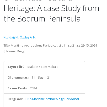
Heritage: A case Study from
the Bodrum Peninsula
Kızıldağ N.
,
Özdaş A. H.
TINA Maritime Archaeology Periodical, cilt.11, sa.21, ss.29-45, 2024
(Hakemli Dergi)
Yayın Türü:
Makale / Tam Makale
Cilt numarası:
11
Sayı:
21
Basım Tarihi:
2024
Dergi Adı:
TINA Maritime Archaeology Periodical