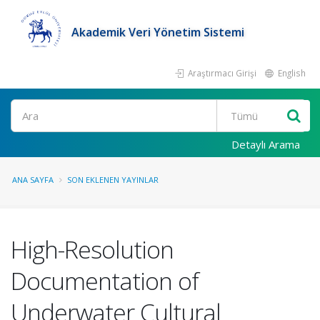
Akademik Veri Yönetim Sistemi
Araştırmacı Girişi
English
Ara
Detaylı Arama
ANA SAYFA
SON EKLENEN YAYINLAR
High-Resolution
Documentation of
Underwater Cultural