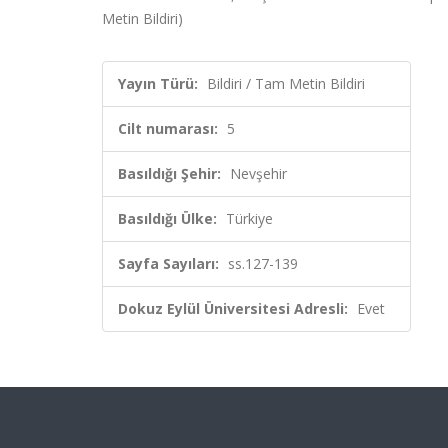
Metin Bildiri)
Yayın Türü:
Bildiri / Tam Metin Bildiri
Cilt numarası:
5
Basıldığı Şehir:
Nevşehir
Basıldığı Ülke:
Türkiye
Sayfa Sayıları:
ss.127-139
Dokuz Eylül Üniversitesi Adresli:
Evet