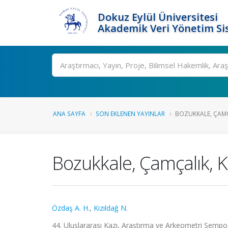
Dokuz Eylül Üniversitesi
Akademik Veri Yönetim Si
Ara
ANA SAYFA
SON EKLENEN YAYINLAR
BOZUKKALE, ÇAMÇA
Bozukkale, Çamçalık, K
Özdaş A. H.
,
Kızıldağ N.
44. Uluslararası Kazı, Araştırma ve Arkeometri Sempoz