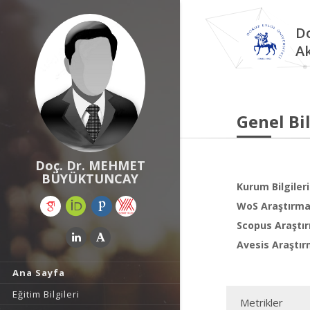
Do
A
Genel Bil
Doç. Dr. MEHMET
BÜYÜKTUNCAY
Kurum Bilgileri
WoS Araştırma 
Scopus Araştır
Avesis Araştır
Ana Sayfa
Eğitim Bilgileri
Metrikler