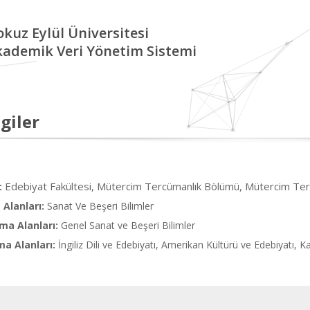
kuz Eylül Üniversitesi
kademik Veri Yönetim Sistemi
giler
Edebiyat Fakültesi, Mütercim Tercümanlık Bölümü, Mütercim Tercü
:
Alanları:
Sanat Ve Beşeri Bilimler
ma Alanları:
Genel Sanat ve Beşeri Bilimler
ma Alanları:
İngiliz Dili ve Edebiyatı, Amerikan Kültürü ve Edebiyatı, K