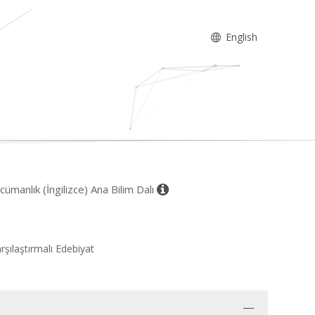
English
manlık (İngilizce) Ana Bilim Dalı
arşılaştırmalı Edebiyat