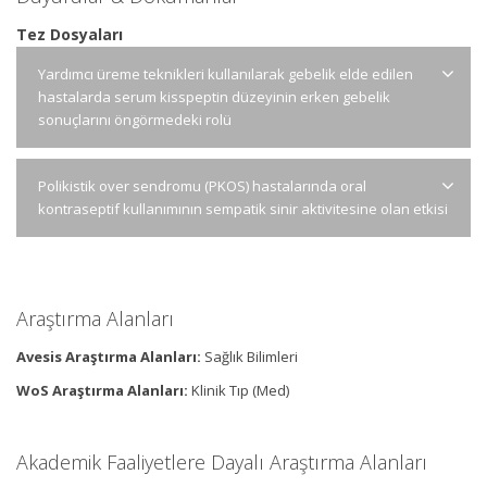
Tez Dosyaları
Yardımcı üreme teknikleri kullanılarak gebelik elde edilen
hastalarda serum kisspeptin düzeyinin erken gebelik
sonuçlarını öngörmedeki rolü
Polikistik over sendromu (PKOS) hastalarında oral
kontraseptif kullanımının sempatik sinir aktivitesine olan etkisi
Araştırma Alanları
Avesis Araştırma Alanları:
Sağlık Bilimleri
WoS Araştırma Alanları:
Klinik Tıp (Med)
Akademik Faaliyetlere Dayalı Araştırma Alanları