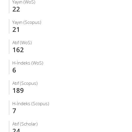
Yayın (WoS)
22
Yayın (Scopus)
21
Atıf (WoS)
162
H-İndeks (WoS)
6
Atıf (Scopus)
189
H-İndeks (Scopus)
7
Atıf (Scholar)
24