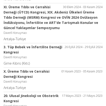
XI. Üreme Tıbbı ve Cerrahisi
30 Ekim 2024 - 03 Kasım 2024
Derneği (ÜTCD) Kongresi, XIX. Akdeniz Ülkeleri Üreme
Tıbbı Derneği (MSRM) Kongresi ve OVİN 2024 Ovülasyon
İndüksiyonu, İnfertilite ve ART’de Tartışmalı Konular ve
Güncel Yaklaşımlar Sempozyumu
Davetli Konuşmacı
Antalya-Türkiye
3. Tüp Bebek ve İnfertilite Derneği
26 Eylül 2024 - 29 Eylül 2024
Kongresi
Davetli Konuşmacı
Girne-Kıbrıs (Kktc)
X. Üreme Tıbbı ve Cerrahisi
01 Kasım 2023 - 05 Kasım 2023
Derneği Kongresi
Davetli Konuşmacı
Antalya-Türkiye
20. Ulusal Jinekoloji ve Obstetrik
17 Mayıs 2023 - 21 Mayıs 2023
Kongresi
Davetli Konuşmacı