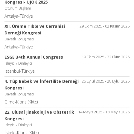
Kongresi- UJOK 2025
Oturum Başkanı
Antalya-Türkiye
XII. Üreme Tıbbı ve Cerrahisi
29 Ekim 2025 - 02 Kasım 2025
Derneği Kongresi
Davetli Konuşmacı
Antalya-Türkiye
ESGE 34th Annual Congress
19 Ekim 2025 - 22 Ekim 2025
İzleyici / Dinleyici
İstanbul-Türkiye
4. Tüp Bebek ve İnfertilite Derneği
25 Eylül 2025 - 28 Eylül 2025
Kongresi
Davetli Konuşmacı
Girne-Kıbrıs (Kktc)
22. Ulusal Jinekoloji ve Obstetrik
14 Mayıs 2025 - 18 Mayıs 2025
Kongresi
İzleyici / Dinleyici
İskele-Kıbrıs (Kktc)