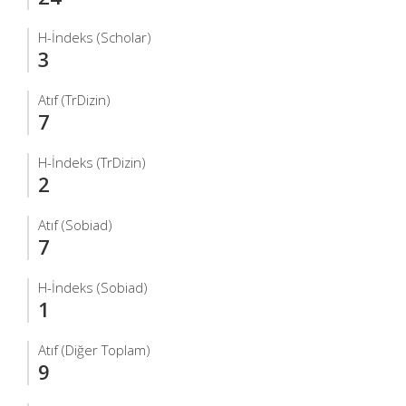
H-İndeks (Scholar)
3
Atıf (TrDizin)
7
H-İndeks (TrDizin)
2
Atıf (Sobiad)
7
H-İndeks (Sobiad)
1
Atıf (Diğer Toplam)
9