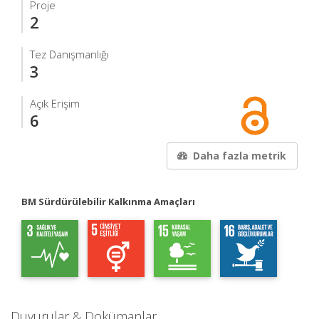
Proje
2
Tez Danışmanlığı
3
Açık Erişim
6
Daha fazla metrik
BM Sürdürülebilir Kalkınma Amaçları
Duyurular & Dokümanlar