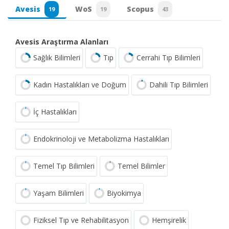
Avesis
WoS
Scopus
19
19
43
Avesis Araştırma Alanları
Sağlık Bilimleri
Tıp
Cerrahi Tıp Bilimleri
Kadın Hastalıkları ve Doğum
Dahili Tıp Bilimleri
İç Hastalıkları
Endokrinoloji ve Metabolizma Hastalıkları
Temel Tıp Bilimleri
Temel Bilimler
Yaşam Bilimleri
Biyokimya
Fiziksel Tıp ve Rehabilitasyon
Hemşirelik