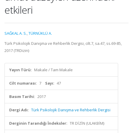
etkileri
SAĞKAL A. S.
,
TÜRNÜKLÜ A.
Türk Psikolojik Danışma ve Rehberlik Dergisi, cilt.7, sa.47, ss.69-85,
2017 (TRDizin)
Yayın Türü:
Makale / Tam Makale
Cilt numarası:
7
Sayı:
47
Basım Tarihi:
2017
Dergi Adı:
Türk Psikolojik Danışma ve Rehberlik Dergisi
Derginin Tarandığı İndeksler:
TR DİZİN (ULAKBİM)