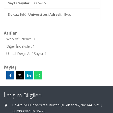
Sayfa Sayıları:
ss.69-85
Dokuz Eylül Üniversitesi Adresli:
Evet
Atıflar
Web of Science: 1
Diğer İndeksler: 1
Ulusal Dergi Atıf Sayısı: 1
Paylaş
İletişim Bilgileri
Dokuz Eylül Üniversitesi Rektörlüğü Alsancak, No: 144 35210,
Cumhuriyet Blv, 35220