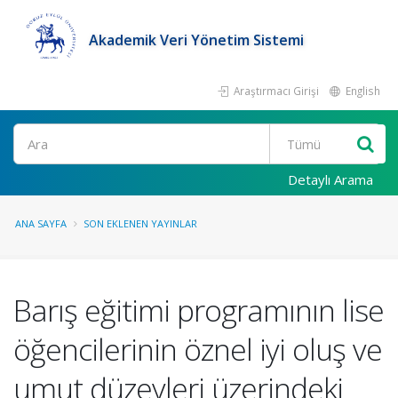
Akademik Veri Yönetim Sistemi
Araştırmacı Girişi
English
Ara
Detaylı Arama
ANA SAYFA
SON EKLENEN YAYINLAR
Barış eğitimi programının lise
öğencilerinin öznel iyi oluş ve
umut düzeyleri üzerindeki