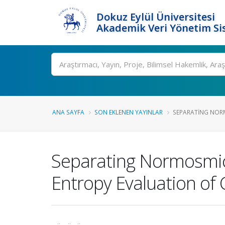
Dokuz Eylül Üniversitesi
Akademik Veri Yönetim Si
Ara
ANA SAYFA
SON EKLENEN YAYINLAR
SEPARATING NORM
Separating Normosmic
Entropy Evaluation of