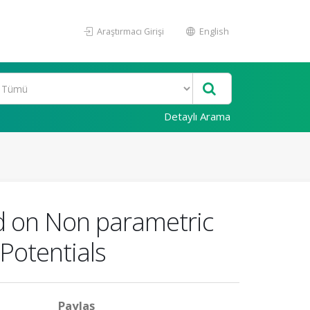
Araştırmacı Girişi
English
Detaylı Arama
d on Non parametric
Potentials
Paylaş