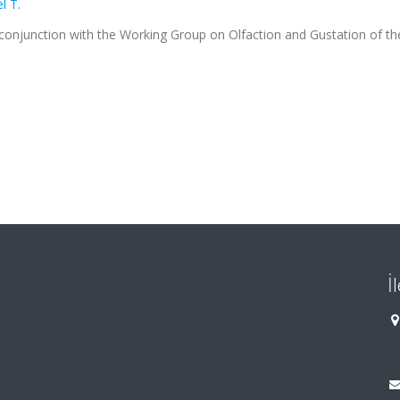
 T.
onjunction with the Working Group on Olfaction and Gustation of th
İ