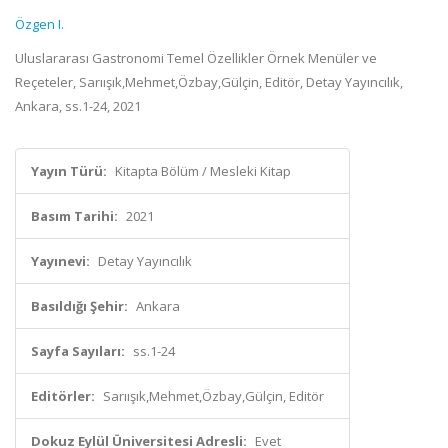
Özgen I.
Uluslararası Gastronomi Temel Özellikler Örnek Menüler ve
Reçeteler, Sarıışık,Mehmet,Özbay,Gülçin, Editör, Detay Yayıncılık,
Ankara, ss.1-24, 2021
Yayın Türü:
Kitapta Bölüm / Mesleki Kitap
Basım Tarihi:
2021
Yayınevi:
Detay Yayıncılık
Basıldığı Şehir:
Ankara
Sayfa Sayıları:
ss.1-24
Editörler:
Sarıışık,Mehmet,Özbay,Gülçin, Editör
Dokuz Eylül Üniversitesi Adresli:
Evet