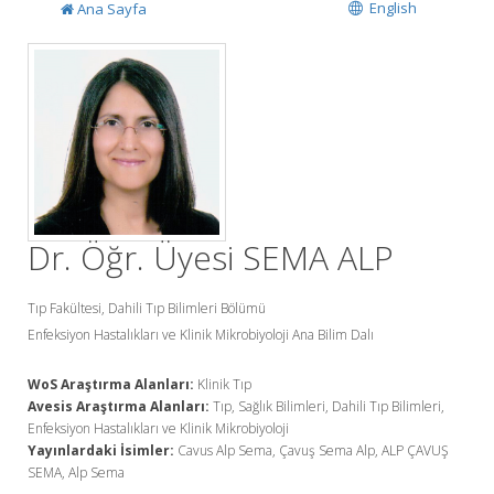
English
Ana Sayfa
Dr. Öğr. Üyesi SEMA ALP
Tıp Fakültesi, Dahili Tıp Bilimleri Bölümü
Enfeksiyon Hastalıkları ve Klinik Mikrobiyoloji Ana Bilim Dalı
WoS Araştırma Alanları:
Klinik Tıp
Avesis Araştırma Alanları:
Tıp, Sağlık Bilimleri, Dahili Tıp Bilimleri,
Enfeksiyon Hastalıkları ve Klinik Mikrobiyoloji
Yayınlardaki İsimler:
Cavus Alp Sema, Çavuş Sema Alp, ALP ÇAVUŞ
SEMA, Alp Sema