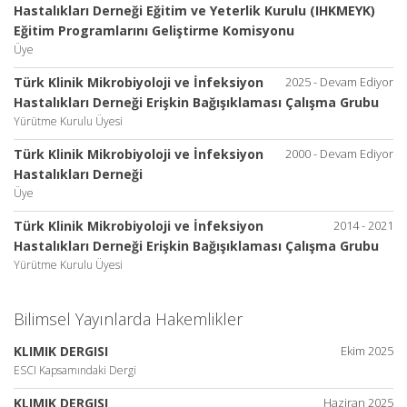
Hastalıkları Derneği Eğitim ve Yeterlik Kurulu (IHKMEYK)
Eğitim Programlarını Geliştirme Komisyonu
Üye
Türk Klinik Mikrobiyoloji ve İnfeksiyon
2025 - Devam Ediyor
Hastalıkları Derneği Erişkin Bağışıklaması Çalışma Grubu
Yürütme Kurulu Üyesi
Türk Klinik Mikrobiyoloji ve İnfeksiyon
2000 - Devam Ediyor
Hastalıkları Derneği
Üye
Türk Klinik Mikrobiyoloji ve İnfeksiyon
2014 - 2021
Hastalıkları Derneği Erişkin Bağışıklaması Çalışma Grubu
Yürütme Kurulu Üyesi
Bilimsel Yayınlarda Hakemlikler
KLIMIK DERGISI
Ekim 2025
ESCI Kapsamındaki Dergi
KLIMIK DERGISI
Haziran 2025