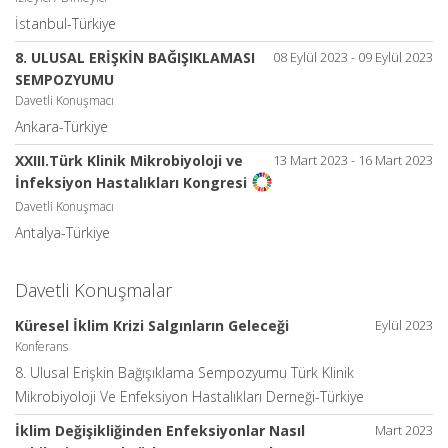
İstanbul-Türkiye
8. ULUSAL ERİŞKİN BAĞIŞIKLAMASI
08 Eylül 2023 - 09 Eylül 2023
SEMPOZYUMU
Davetli Konuşmacı
Ankara-Türkiye
XXIII.Türk Klinik Mikrobiyoloji ve
13 Mart 2023 - 16 Mart 2023
İnfeksiyon Hastalıkları Kongresi
Davetli Konuşmacı
Antalya-Türkiye
Davetli Konuşmalar
Küresel İklim Krizi Salgınların Geleceği
Eylül 2023
Konferans
8. Ulusal Erişkin Bağışıklama Sempozyumu Türk Klinik
Mikrobiyoloji Ve Enfeksiyon Hastalıkları Derneği-Türkiye
İklim Değişikliğinden Enfeksiyonlar Nasıl
Mart 2023