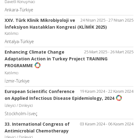
Davetli Konuşmacı
Ankara-Türkiye
XXV. Türk Klinik Mikrobiyoloji ve
24 Nisan 2025 - 27 Nisan 2025
İnfeksiyon Hastalıkları Kongresi (KLİMİK 2025)
Katılımcı
Antalya-Türkiye
Enhancing Climate Change
25 Mart 2025 - 26 Mart 2025
Adaptation Action in Turkey Project TRAINING
PROGRAMME
Katılımcı
İzmir-Türkiye
European Scientific Conference
19 Kasım 2024 - 22 Kasım 2024
on Applied Infectious Disease Epidemiology, 2024
İzleyici / Dinleyici
Stockholm-İsveç
33. International Congress of
03 Kasım 2024 - 06 Kasım 2024
Antimicrobial Chemotherapy
İzleyici / Dinleyici