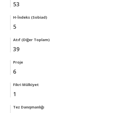
53
H-İndeks (Sobiad)
5
Atıf (Diğer Toplam)
39
Proje
6
Fikri Mülkiyet
1
Tez Danışmanlığı