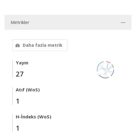
Metrikler
Daha fazla metrik
Yayın
27
Atıf (WoS)
1
H-İndeks (WoS)
1