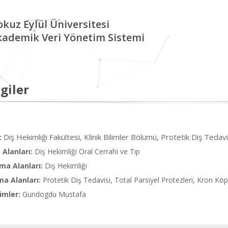
kuz Eylül Üniversitesi
kademik Veri Yönetim Sistemi
giler
Diş Hekimliği Fakültesi, Klinik Bilimler Bölümü, Protetik Diş Tedavi
:
Alanları:
Diş Hekimliği Oral Cerrahi ve Tıp
ma Alanları:
Diş Hekimliği
ma Alanları:
Protetik Diş Tedavisi, Total Parsiyel Protezleri, Kron Kö
imler:
Gundogdu Mustafa