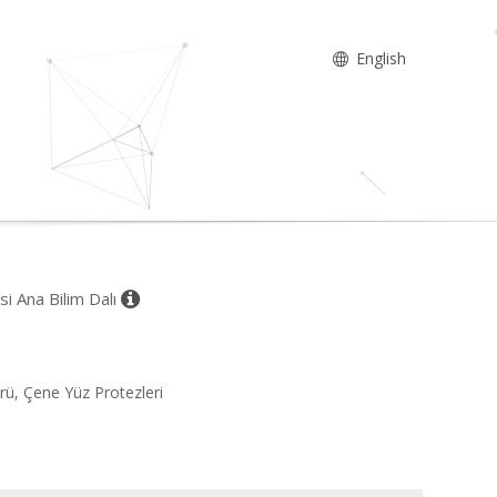
English
si Ana Bilim Dalı
prü, Çene Yüz Protezleri