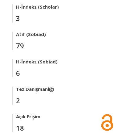
H-İndeks (Scholar)
3
Atıf (Sobiad)
79
H-İndeks (Sobiad)
6
Tez Danışmanlığı
2
Açık Erişim
18