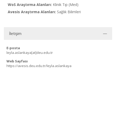
WoS Araştırma Alanları:
Klinik Tıp (Med)
Avesis Araştırma Alanları:
Sağlık Bilimleri
İletişim
E-posta
leyla.aslankaya[at]deu.edu.tr
Web Sayfası
https://avesis.deu.edu.tr/leyla.aslankaya