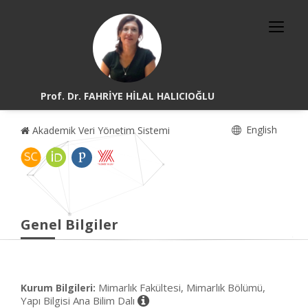
Prof. Dr. FAHRİYE HİLAL HALICIOĞLU
English
Akademik Veri Yönetim Sistemi
Genel Bilgiler
Mimarlık Fakültesi, Mimarlık Bölümü,
Kurum Bilgileri:
Yapı Bilgisi Ana Bilim Dalı