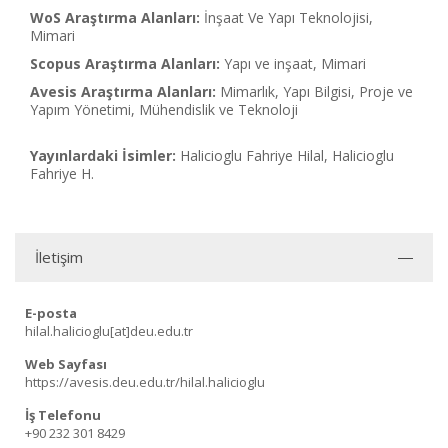
WoS Araştırma Alanları:
İnşaat Ve Yapı Teknolojisi,
Mimari
Scopus Araştırma Alanları:
Yapı ve inşaat, Mimari
Avesis Araştırma Alanları:
Mimarlık, Yapı Bilgisi, Proje ve
Yapım Yönetimi, Mühendislik ve Teknoloji
Yayınlardaki İsimler:
Halicioglu Fahriye Hilal, Halicioglu
Fahriye H.
İletişim
E-posta
hilal.halicioglu[at]deu.edu.tr
Web Sayfası
https://avesis.deu.edu.tr/hilal.halicioglu
İş Telefonu
+90 232 301 8429