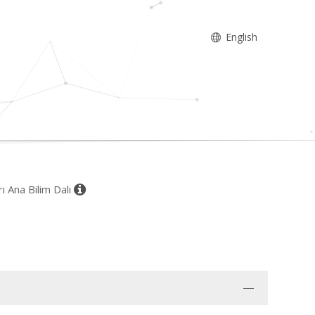
English
rı Ana Bilim Dalı