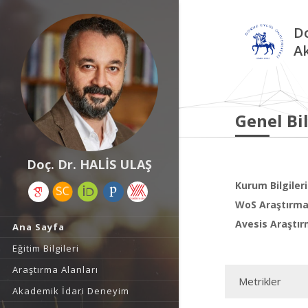
Do
A
Genel Bil
Doç. Dr. HALİS ULAŞ
Kurum Bilgileri
WoS Araştırma 
Avesis Araştır
Ana Sayfa
Eğitim Bilgileri
Araştırma Alanları
Metrikler
Akademik İdari Deneyim