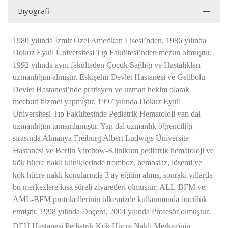
Biyografi
1980 yılında İzmir Özel Amerikan Lisesi’nden, 1986 yılında
Dokuz Eylül Üniversitesi Tıp Fakültesi’nden mezun olmuştur.
1992 yılında aynı fakülteden Çocuk Sağlığı ve Hastalıkları
uzmanlığını almıştır. Eskişehir Devlet Hastanesi ve Gelibolu
Devlet Hastanesi’nde pratisyen ve uzman hekim olarak
mecburi hizmet yapmıştır. 1997 yılında Dokuz Eylül
Üniversitesi Tıp Fakültesinde Pediatrik Hematoloji yan dal
uzmanlığını tamamlamıştır. Yan dal uzmanlık öğrenciliği
sırasında Almanya Freiburg Albert Ludwigs Üniversite
Hastanesi ve Berlin Virchow-Klinikum pediatrik hematoloji ve
kök hücre nakli kliniklerinde tromboz, hemostaz, lösemi ve
kök hücre nakli konularında 3 ay eğitim almış, sonraki yıllarda
bu merkezlere kısa süreli ziyaretleri olmuştur; ALL-BFM ve
AML-BFM protokollerinin ülkemizde kullanımında öncülük
etmiştir. 1998 yılında Doçent, 2004 yılında Profesör olmuştur.
DEÜ Hastanesi Pediatrik Kök Hücre Nakli Merkezinin