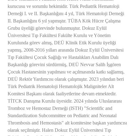
kurucusu ve sorumlu hekimidir. Türk Pediatrik Hematoloji
Derneği I. ve II. Başkanlığını 4 yıl, Türk Hematoloji Derneği
II. Başkanlığını 6 yıl yapmıştır. TÜBA Kök Hücre Çalışma
Grubu üyeliği görevinde bulunmuştur. Dokuz Eylül
Üniversitesi Tıp Fakültesi Fakülte Kurulu ve Yönetim
Kurulunda görev almış, DEÜ Klinik Etik Kurulu üyeliği
yapmış, 2008-2016 yılları arasında Dokuz Eylül Üniversitesi
Tıp Fakültesi Çocuk Sağlığı ve Hastalıkları Anabilim Dalı
Başkanlığı görevini sürdürmüş, DEÜ Nevvar Salih İşgören
Çocuk Hastanesinin yapılması ve açılmasında katkı sağlamış,
DEÜ Rektör Yardımcısı olarak çalışmıştır. 2023 yılından beri
Türk Pediatrik Hematoloji Hematolojik Maligniteler Alt
Komitesi Başkanı olarak faaliyetlerine devam etmektedir.
TİTCK Danışma Kurulu üyesidir. 2024 yılında Uluslararası
Tromboz ve Hemostaz Derneği (ISTH) "Scientific and
Standardization Subcommittee on Pediatric and Neonatal
Thrombosis and Hemostasis" alt komitesine başkan yardımcısı
olarak seçilmiştir. Halen Dokuz Eylül Üniversitesi Tıp