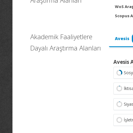
Araştırma Alanları
WoS Araş
Scopus A
Akademik Faaliyetlere
Avesis
Dayalı Araştırma Alanları
Avesis 
Sosy
İktis
Siyas
İşle