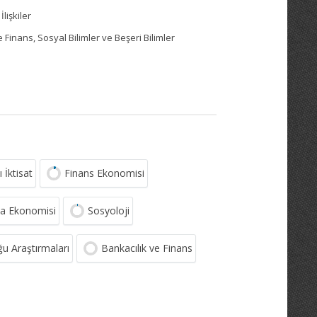
lişkiler
inans, Sosyal Bilimler ve Beşeri Bilimler
 İktisat
Finans Ekonomisi
ma Ekonomisi
Sosyoloji
u Araştırmaları
Bankacılık ve Finans