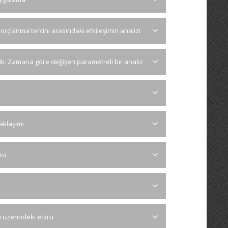
çlanma tercihi arasındaki etkileşimin analizi
lik: Zamana göre değişen parametreli bir analiz
aklaşımı
isi
ı üzerindeki etkisi