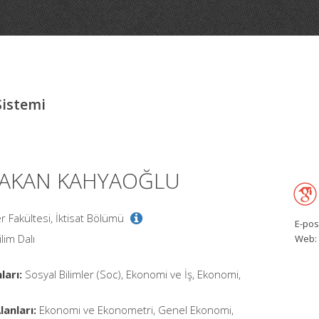
Sistemi
 HAKAN KAHYAOĞLU
ler Fakültesi, İktisat Bölümü
E-pos
ilim Dalı
Web:
ları:
Sosyal Bilimler (Soc), Ekonomi ve İş, Ekonomi,
anları:
Ekonomi ve Ekonometri, Genel Ekonomi,