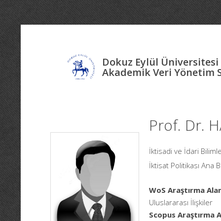
Dokuz Eylül Üniversitesi
Akademik Veri Yönetim 
Prof. Dr.
İktisadi ve İdari Bilim
İktisat Politikası Ana B
WoS Araştırma Alan
Uluslararası İlişkiler
Scopus Araştırma Al