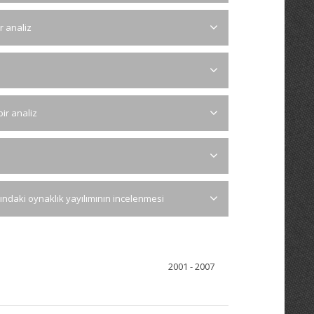
ir analiz
bir analiz
ındaki oynaklık yayılımının incelenmesi
2001 - 2007