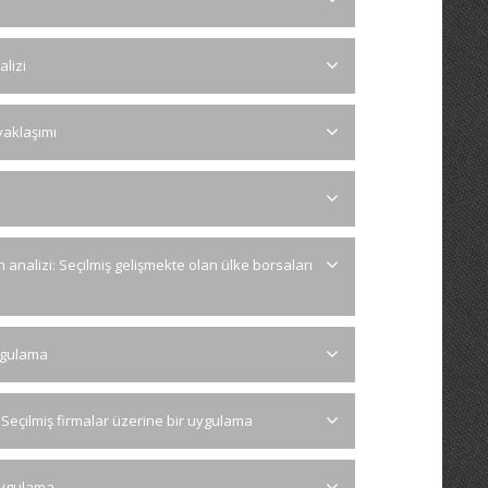
alizi
yaklaşımı
analizi: Seçilmiş gelişmekte olan ülke borsaları
uygulama
: Seçilmiş firmalar üzerine bir uygulama
 uygulama