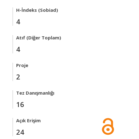
H-İndeks (Sobiad)
4
Atıf (Diğer Toplam)
4
Proje
2
Tez Danışmanlığı
16
Açık Erişim
24