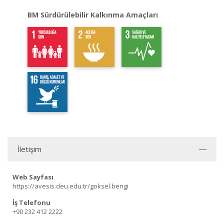
BM Sürdürülebilir Kalkınma Amaçları
İletişim
Web Sayfası
https://avesis.deu.edu.tr/goksel.bengi
İş Telefonu
+90 232 412 2222