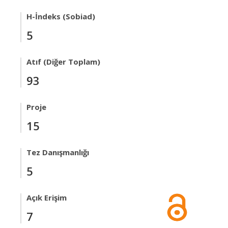
H-İndeks (Sobiad)
5
Atıf (Diğer Toplam)
93
Proje
15
Tez Danışmanlığı
5
Açık Erişim
7