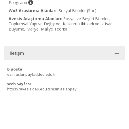
Programı
WoS Araştırma Alanları:
Sosyal Bilimler (Soc)
Avesis Araştırma Alanları:
Sosyal ve Beşeri Bilimler,
Toplumsal Yapı ve Değişme, Kalkınma İktisadı ve İktisadi
Büyüme, Maliye, Maliye Teorisi
İletişim
E-posta
esin.aslanpay[at]deu.edu.tr
Web Sayfası
https://avesis.deu.edu.tr/esin.aslanpay