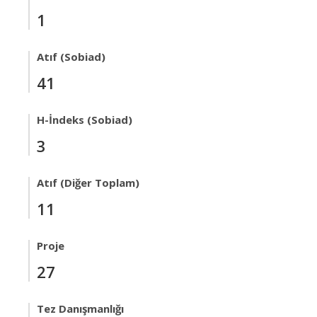
1
Atıf (Sobiad)
41
H-İndeks (Sobiad)
3
Atıf (Diğer Toplam)
11
Proje
27
Tez Danışmanlığı