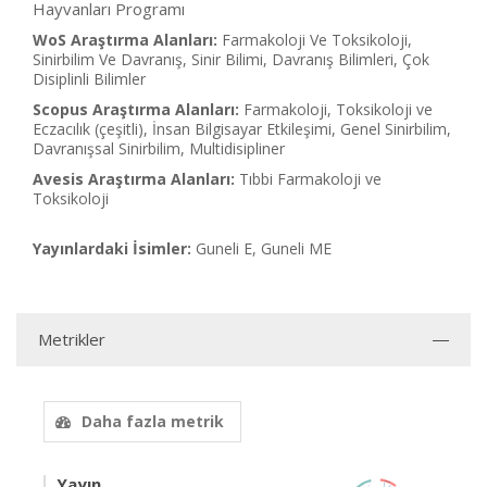
Hayvanları Programı
WoS Araştırma Alanları:
Farmakoloji Ve Toksikoloji,
Sinirbilim Ve Davranış, Sinir Bilimi, Davranış Bilimleri, Çok
Disiplinli Bilimler
Scopus Araştırma Alanları:
Farmakoloji, Toksikoloji ve
Eczacılık (çeşitli), İnsan Bilgisayar Etkileşimi, Genel Sinirbilim,
Davranışsal Sinirbilim, Multidisipliner
Avesis Araştırma Alanları:
Tıbbi Farmakoloji ve
Toksikoloji
Yayınlardaki İsimler:
Guneli E, Guneli ME
Metrikler
Daha fazla metrik
Yayın