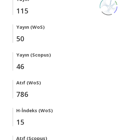
115
Yayın (WoS)
50
Yayın (Scopus)
46
Atıf (WoS)
786
H-İndeks (WoS)
15
Atıf (Scopus)