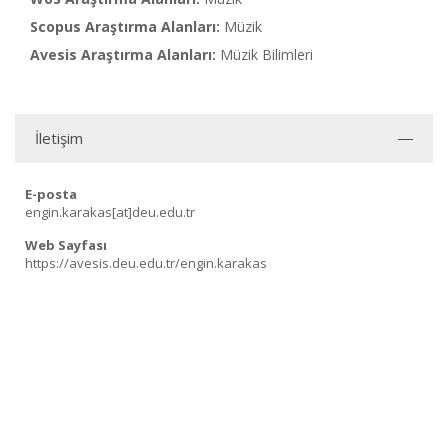
Scopus Araştırma Alanları:
Müzik
Avesis Araştırma Alanları:
Müzik Bilimleri
İletişim
E-posta
engin.karakas[at]deu.edu.tr
Web Sayfası
https://avesis.deu.edu.tr/engin.karakas