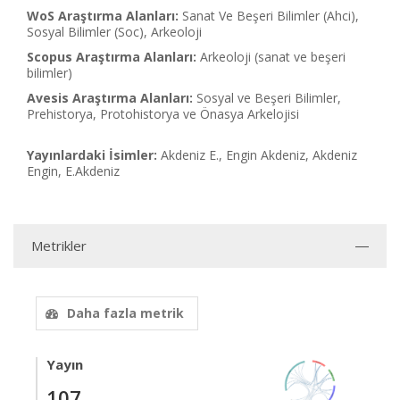
WoS Araştırma Alanları:
Sanat Ve Beşeri Bilimler (Ahci),
Sosyal Bilimler (Soc), Arkeoloji
Scopus Araştırma Alanları:
Arkeoloji (sanat ve beşeri
bilimler)
Avesis Araştırma Alanları:
Sosyal ve Beşeri Bilimler,
Prehistorya, Protohistorya ve Önasya Arkelojisi
Yayınlardaki İsimler:
Akdeniz E., Engin Akdeniz, Akdeniz
Engin, E.Akdeniz
Metrikler
Daha fazla metrik
Yayın
107