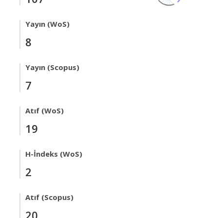
Yayın (WoS)
8
Yayın (Scopus)
7
Atıf (WoS)
19
H-İndeks (WoS)
2
Atıf (Scopus)
20