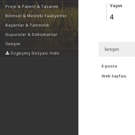
Yayın
Proje & Patent & Tasarım
4
Bilimsel & Mesleki Faaliyetler
Başarılar & Tanınırlık
Duyurular & Dokümanlar
İletişim
İletişim
Özgeçmiş Dosyası İndir
E-posta
Web Sayfası