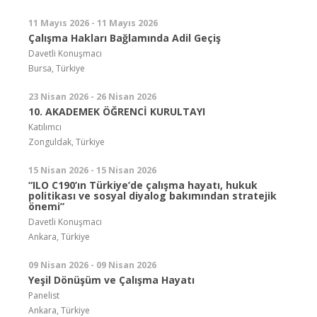
11 Mayıs 2026 - 11 Mayıs 2026
Çalışma Hakları Bağlamında Adil Geçiş
Davetli Konuşmacı
Bursa, Türkiye
23 Nisan 2026 - 26 Nisan 2026
10. AKADEMEK ÖĞRENCİ KURULTAYI
Katılımcı
Zonguldak, Türkiye
15 Nisan 2026 - 15 Nisan 2026
“ILO C190’ın Türkiye’de çalışma hayatı, hukuk
politikası ve sosyal diyalog bakımından stratejik
önemi”
Davetli Konuşmacı
Ankara, Türkiye
09 Nisan 2026 - 09 Nisan 2026
Yeşil Dönüşüm ve Çalışma Hayatı
Panelist
Ankara, Türkiye