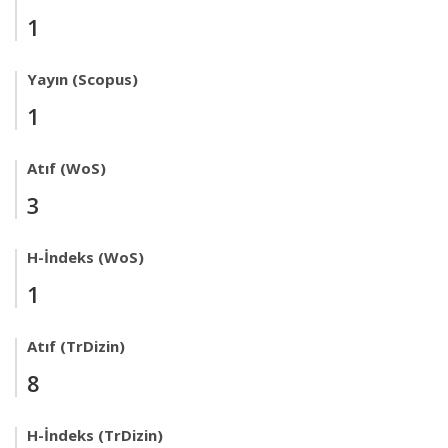
1
Yayın (Scopus)
1
Atıf (WoS)
3
H-İndeks (WoS)
1
Atıf (TrDizin)
8
H-İndeks (TrDizin)