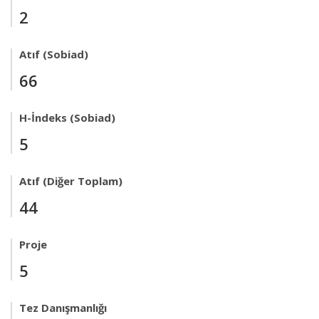
2
Atıf (Sobiad)
66
H-İndeks (Sobiad)
5
Atıf (Diğer Toplam)
44
Proje
5
Tez Danışmanlığı