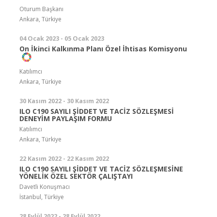
Oturum Başkanı
Ankara, Türkiye
04 Ocak 2023 - 05 Ocak 2023
On İkinci Kalkınma Planı Özel İhtisas Komisyonu
Katılımcı
Ankara, Türkiye
30 Kasım 2022 - 30 Kasım 2022
ILO C190 SAYILI ŞİDDET VE TACİZ SÖZLEŞMESİ
DENEYİM PAYLAŞIM FORMU
Katılımcı
Ankara, Türkiye
22 Kasım 2022 - 22 Kasım 2022
ILO C190 SAYILI ŞİDDET VE TACİZ SÖZLEŞMESİNE
YÖNELİK ÖZEL SEKTÖR ÇALIŞTAYI
Davetli Konuşmacı
İstanbul, Türkiye
28 Eylül 2022 - 28 Eylül 2022