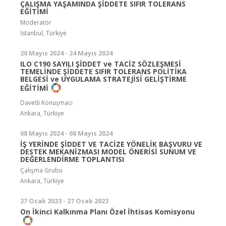
ÇALIŞMA YAŞAMINDA ŞİDDETE SIFIR TOLERANS
EĞİTİMİ
Moderatör
İstanbul, Türkiye
20 Mayıs 2024 - 24 Mayıs 2024
ILO C190 SAYILI ŞİDDET ve TACİZ SÖZLEŞMESİ
TEMELİNDE ŞİDDETE SIFIR TOLERANS POLİTİKA
BELGESİ ve UYGULAMA STRATEJİSİ GELİŞTİRME
EĞİTİMİ
Davetli Konuşmacı
Ankara, Türkiye
08 Mayıs 2024 - 08 Mayıs 2024
İŞ YERİNDE ŞİDDET VE TACİZE YÖNELİK BAŞVURU VE
DESTEK MEKANİZMASI MODEL ÖNERİSİ SUNUM VE
DEĞERLENDİRME TOPLANTISI
Çalışma Grubu
Ankara, Türkiye
27 Ocak 2023 - 27 Ocak 2023
On İkinci Kalkınma Planı Özel İhtisas Komisyonu