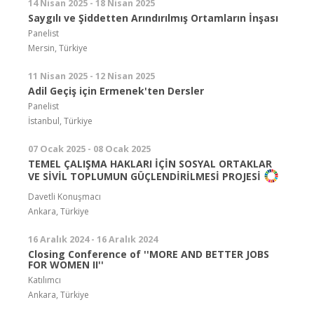
14 Nisan 2025 - 18 Nisan 2025
Saygılı ve Şiddetten Arındırılmış Ortamların İnşası
Panelist
Mersin, Türkiye
11 Nisan 2025 - 12 Nisan 2025
Adil Geçiş için Ermenek'ten Dersler
Panelist
İstanbul, Türkiye
07 Ocak 2025 - 08 Ocak 2025
TEMEL ÇALIŞMA HAKLARI İÇİN SOSYAL ORTAKLAR
VE SİVİL TOPLUMUN GÜÇLENDİRİLMESİ PROJESİ
Davetli Konuşmacı
Ankara, Türkiye
16 Aralık 2024 - 16 Aralık 2024
Closing Conference of ''MORE AND BETTER JOBS
FOR WOMEN II''
Katılımcı
Ankara, Türkiye