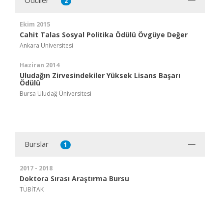
2
Ekim 2015
Cahit Talas Sosyal Politika Ödülü Övgüye Değer
Ankara Üniversitesi
Haziran 2014
Uludağın Zirvesindekiler Yüksek Lisans Başarı
Ödülü
Bursa Uludağ Üniversitesi
Burslar
1
2017 - 2018
Doktora Sırası Araştırma Bursu
TÜBİTAK