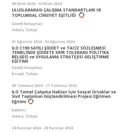
09 Ekim 2024 - 10 Ekim 2024
ULUSLARARASI ÇALIŞMA STANDARTLARI VE
TOPLUMSAL CİNSİYET EŞİTLİĞİ
Davetli Konuşmacı
Ankara, Türkiye
01 Ağustos 2024 - 02 Ağustos 2024
ILO C190 SAYILI ŞİDDET ve TACİZ SÖZLEŞMESİ
TEMELİNDE ŞİDDETE SIFIR TOLERANS POLİTİKA
BELGESİ ve UYGULAMA STRATEJİSİ GELİŞTİRME
EĞİTİMİ
Davetli Konuşmacı
Kocaeli, Türkiye
09 Temmuz 2024 - 11 Temmuz 2024
ILO Temel Çalışma Hakları İçin Sosyal Ortaklar ve
Sivil Toplumun Güçlendirilmesi Projesi Eğitmen
Eğitimi
Katılımcı
Ankara, Türkiye
24 Haziran 2024 - 28 Haziran 2024