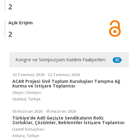
2
Açık Erişim
2
Kongre ve Sempozyum Katılımı Faaliyetleri
35
22 Temmuz 2026 - 22 Temmuz 2026
ACAR Projesi Sivil Toplum Kuruluşları Tanışma Ağ
Kurma ve İstişare Toplantısı
İzleyici / Dinleyici
İstanbul, Türkiye
05 Haziran 2026 - 05 Haziran 2026
Türkiye’de Adil Geçişte Sendikaların Rolü:
Zorluklar, Çözümler, Beklentiler İstişare Toplantısı
Davetli Konuşmacı
Ankara, Türkiye