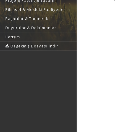
Proje & Patent & Tasarım
Bilimsel & Mesleki Faaliyetler
Başarılar & Tanınırlık
Duyurular & Dokümanlar
İletişim
Özgeçmiş Dosyası İndir