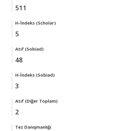
511
H-İndeks (Scholar)
5
Atıf (Sobiad)
48
H-İndeks (Sobiad)
3
Atıf (Diğer Toplam)
2
Tez Danışmanlığı