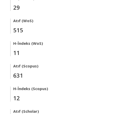
29
Atıf (WoS)
515
H-İndeks (WoS)
11
Atıf (Scopus)
631
H-İndeks (Scopus)
12
Atıf (Scholar)