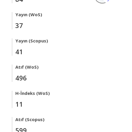
Yayın (WoS)
37
Yayın (Scopus)
41
Atıf (WoS)
496
H-İndeks (WoS)
11
Atıf (Scopus)
599