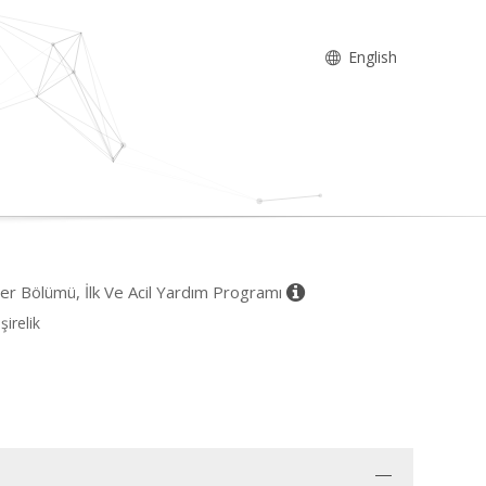
English
ler Bölümü, İlk Ve Acil Yardım Programı
şirelik