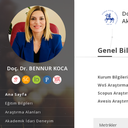
Do
A
Genel Bil
Doç. Dr. BENNUR KOCA
Kurum Bilgileri
WoS Araştırma 
Scopus Araştır
Ana Sayfa
Avesis Araştır
Eğitim Bilgileri
Araştırma Alanları
Akademik İdari Deneyim
Metrikler