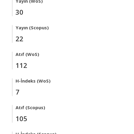
Yayın (WoS)
30
Yayın (Scopus)
22
Atıf (WoS)
112
H-İndeks (WoS)
7
Atıf (Scopus)
105