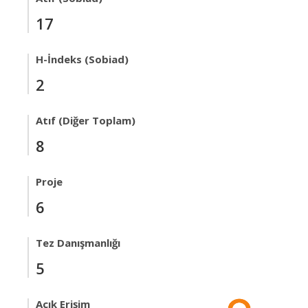
17
H-İndeks (Sobiad)
2
Atıf (Diğer Toplam)
8
Proje
6
Tez Danışmanlığı
5
Açık Erişim