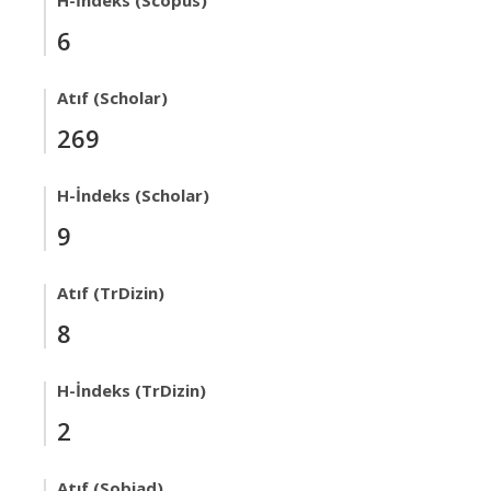
H-İndeks (Scopus)
6
Atıf (Scholar)
269
H-İndeks (Scholar)
9
Atıf (TrDizin)
8
H-İndeks (TrDizin)
2
Atıf (Sobiad)