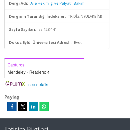
Dergi Adı:
Aile Hekimliği ve Palyatif Bakım
Derginin Tarandığı İndeksler:
TR DİZİN (ULAKBİM)
Sayfa Sayıları:
ss.128-141
Dokuz Eylül Üniversitesi Adresli:
Evet
Captures
Mendeley - Readers:
4
-
see details
Paylaş
İletişim Bilgileri