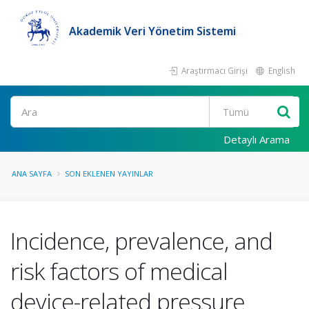
Akademik Veri Yönetim Sistemi
Araştırmacı Girişi
English
Ara
Detaylı Arama
ANA SAYFA
SON EKLENEN YAYINLAR
Incidence, prevalence, and
risk factors of medical
device-related pressure