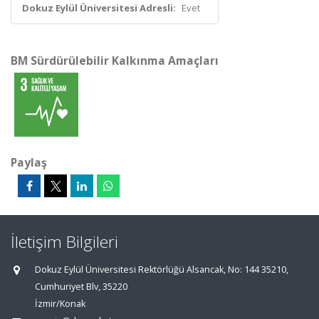
Dokuz Eylül Üniversitesi Adresli:
Evet
BM Sürdürülebilir Kalkınma Amaçları
Paylaş
İletişim Bilgileri
Dokuz Eylül Üniversitesi Rektörlüğü Alsancak, No: 144 35210,
Cumhuriyet Blv, 35220
İzmir/Konak