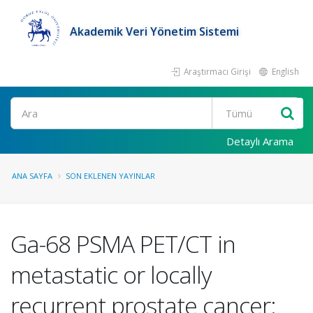
Akademik Veri Yönetim Sistemi
Araştırmacı Girişi
English
Ara
Detaylı Arama
ANA SAYFA
SON EKLENEN YAYINLAR
Ga-68 PSMA PET/CT in
metastatic or locally
recurrent prostate cancer: