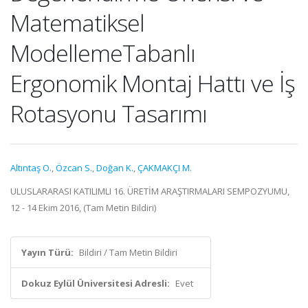
Matematiksel
ModellemeTabanlı
Ergonomik Montaj Hattı ve İş
Rotasyonu Tasarımı
Altıntaş O.
,
Özcan S.
,
Doğan K.
,
ÇAKMAKÇI M.
ULUSLARARASI KATILIMLI 16. ÜRETİM ARAŞTIRMALARI SEMPOZYUMU,
12 - 14 Ekim 2016, (Tam Metin Bildiri)
Yayın Türü:
Bildiri / Tam Metin Bildiri
Dokuz Eylül Üniversitesi Adresli:
Evet