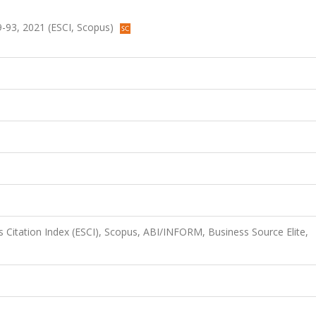
-93, 2021 (ESCI, Scopus)
 Citation Index (ESCI), Scopus, ABI/INFORM, Business Source Elite,