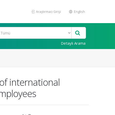
Araştırmacı Girişi
English
Detaylı Arama
of international
employees