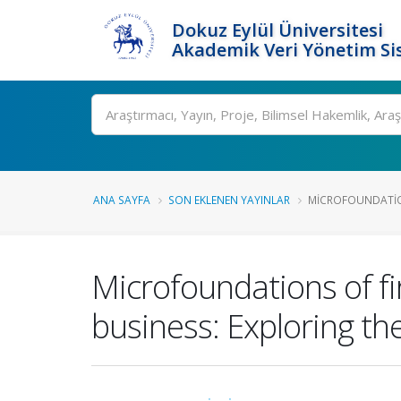
Dokuz Eylül Üniversitesi
Akademik Veri Yönetim Si
Ara
ANA SAYFA
SON EKLENEN YAYINLAR
MICROFOUNDATIONS
Microfoundations of fir
business: Exploring t