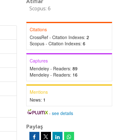
Atıflar
Scopus: 6
Citations
CrossRef - Citation Indexes:
2
Scopus - Citation Indexes:
6
Captures
Mendeley - Readers:
89
Mendeley - Readers:
16
Mentions
News:
1
-
see details
Paylaş