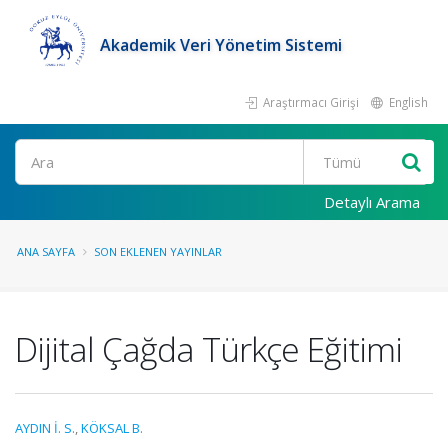
Akademik Veri Yönetim Sistemi
Araştırmacı Girişi
English
Ara
Detaylı Arama
ANA SAYFA
SON EKLENEN YAYINLAR
Dijital Çağda Türkçe Eğitimi
AYDIN İ. S.
,
KÖKSAL B.