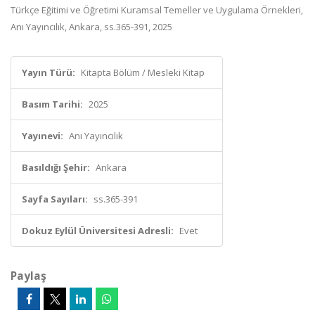
Türkçe Eğitimi ve Öğretimi Kuramsal Temeller ve Uygulama Örnekleri,
Anı Yayıncılık, Ankara, ss.365-391, 2025
Yayın Türü:
Kitapta Bölüm / Mesleki Kitap
Basım Tarihi:
2025
Yayınevi:
Anı Yayıncılık
Basıldığı Şehir:
Ankara
Sayfa Sayıları:
ss.365-391
Dokuz Eylül Üniversitesi Adresli:
Evet
Paylaş