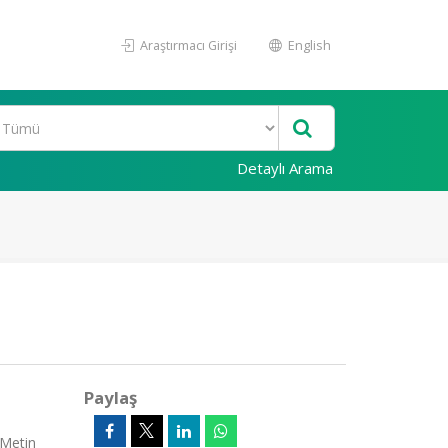
Araştırmacı Girişi
English
Detaylı Arama
i
Paylaş
 Metin