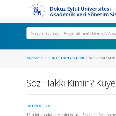
Dokuz Eylül Üniversitesi
Akademik Veri Yönetim Si
Ara
ANA SAYFA
SON EKLENEN YAYINLAR
SÖZ HAKKI KIMIN?
Söz Hakkı Kimin? Küyere
HATİPOĞLU G.
16th International Mardin Artuklu Scientific Researc