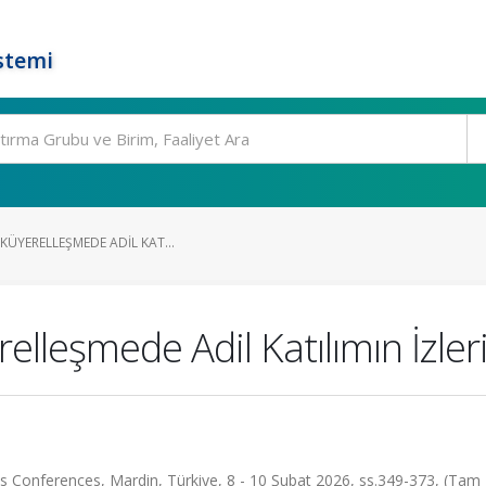
stemi
 KÜYERELLEŞMEDE ADIL KAT...
lleşmede Adil Katılımın İzler
hes Conferences, Mardin, Türkiye, 8 - 10 Şubat 2026, ss.349-373, (Tam