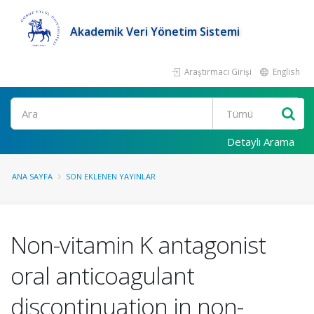
Akademik Veri Yönetim Sistemi
Araştırmacı Girişi
English
Ara
Detaylı Arama
ANA SAYFA
SON EKLENEN YAYINLAR
Non-vitamin K antagonist
oral anticoagulant
discontinuation in non-