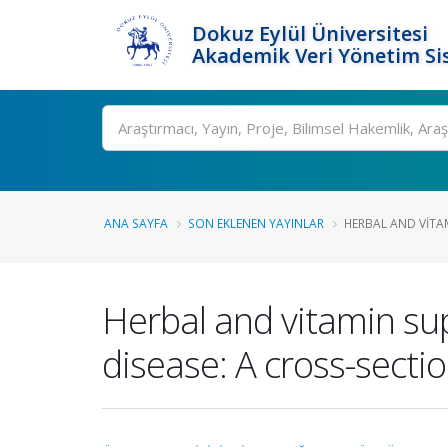
Dokuz Eylül Üniversitesi
Akademik Veri Yönetim Si
Ara
ANA SAYFA
SON EKLENEN YAYINLAR
HERBAL AND VITAM
Herbal and vitamin su
disease: A cross-secti