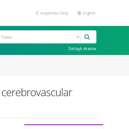
Araştırmacı Girişi
English
Detaylı Arama
 cerebrovascular