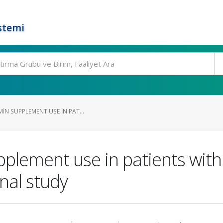
stemi
IN SUPPLEMENT USE IN PAT...
pplement use in patients with
onal study