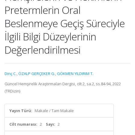
Pretermlerin Oral
Beslenmeye Geçiş Süreciyle
İlgili Bilgi Düzeylerinin
Değerlendirilmesi
Dinç C.
,
ÖZALP GERÇEKER G.
,
GÖKMEN YILDIRIM T.
Güncel Hemşirelik Araştırmaları Dergisi, cilt.2, sa.2, ss.84-94, 2022
(TRDizin)
Yayın Türü:
Makale / Tam Makale
Cilt numarası:
2
Sayı:
2