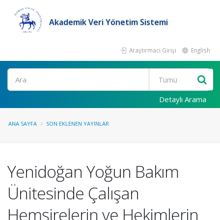
Akademik Veri Yönetim Sistemi
Araştırmacı Girişi
English
Ara
Detaylı Arama
ANA SAYFA
SON EKLENEN YAYINLAR
Yenidoğan Yoğun Bakım
Ünitesinde Çalışan
Hemşirelerin ve Hekimlerin