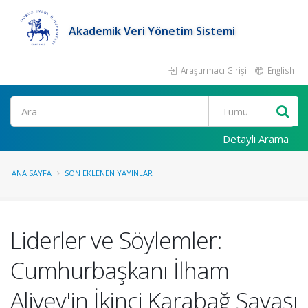
Akademik Veri Yönetim Sistemi
Araştırmacı Girişi
English
Ara
Detaylı Arama
ANA SAYFA
SON EKLENEN YAYINLAR
Liderler ve Söylemler:
Cumhurbaşkanı İlham
Aliyev'in İkinci Karabağ Savaşı