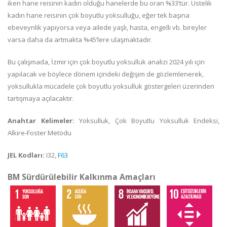
iken hane reisinin kadın olduğu hanelerde bu oran %33’tür. Üstelik
kadın hane reisinin çok boyutlu yoksulluğu, eğer tek başına
ebeveynlik yapıyorsa veya ailede yaşlı, hasta, engelli vb. bireyler
varsa daha da artmakta %45’lere ulaşmaktadır.
Bu çalışmada, İzmir için çok boyutlu yoksulluk analizi 2024 yılı için
yapılacak ve böylece dönem içindeki değişim de gözlemlenerek,
yoksullukla mücadele çok boyutlu yoksulluk göstergeleri üzerinden
tartışmaya açılacaktır.
Anahtar Kelimeler:
Yoksulluk, Çok Boyutlu Yoksulluk Endeksi,
Alkire-Foster Metodu
JEL Kodları:
I32,
F63
BM Sürdürülebilir Kalkınma Amaçları