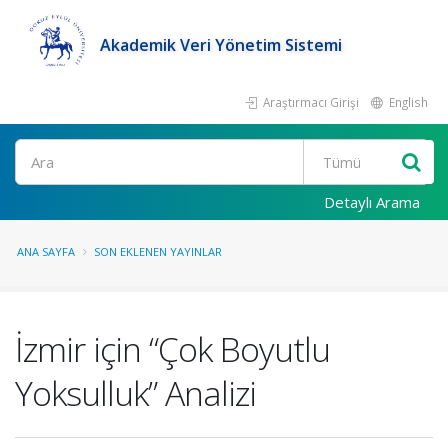
Akademik Veri Yönetim Sistemi
Araştırmacı Girişi
English
Ara
Detaylı Arama
ANA SAYFA
SON EKLENEN YAYINLAR
İzmir için “Çok Boyutlu
Yoksulluk” Analizi