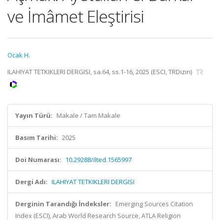
ve İmâmet Eleştirisi
Ocak H.
ILAHIYAT TETKIKLERI DERGISI, sa.64, ss.1-16, 2025 (ESCI, TRDizin)
Yayın Türü:
Makale / Tam Makale
Basım Tarihi:
2025
Doi Numarası:
10.29288/ilted.1565997
Dergi Adı:
ILAHIYAT TETKIKLERI DERGISI
Derginin Tarandığı İndeksler:
Emerging Sources Citation
Index (ESCI), Arab World Research Source, ATLA Religion