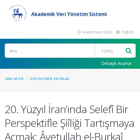
Akademik Veri Yönetim Sistemi
Araştırmacı Girişi
English
Ara
Detaylı Arama
ANA SAYFA
SON EKLENEN YAYINLAR
20. Yüzyıl İran’ında Selefî Bir
Perspektifle Şiîliği Tartışmaya
Açmak: Âyetullah el-Burkaî