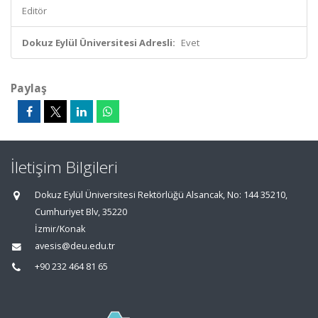
Editör
Dokuz Eylül Üniversitesi Adresli:
Evet
Paylaş
İletişim Bilgileri
Dokuz Eylül Üniversitesi Rektörlüğü Alsancak, No: 144 35210,
Cumhuriyet Blv, 35220
İzmir/Konak
avesis@deu.edu.tr
+90 232 464 81 65