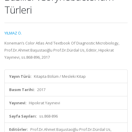
Türleri
YILMAZ Ö.
Koneman’s Color Atlas And Textbook Of Diagnostic Microbiology,
Prof.Dr.Ahmet Başustaoğlu Prof.Dr.Dürdal Us, Editör, Hipokrat
Yayınevi, ss.868-896, 2017
Yayın Türü:
Kitapta Bölüm / Mesleki Kitap
Basım Tarihi:
2017
Yayınevi:
Hipokrat Yayınevi
Sayfa Sayıları:
ss.868-896
Editörler:
Prof.Dr.Ahmet Başustaoğlu Prof.Dr.Dürdal Us,