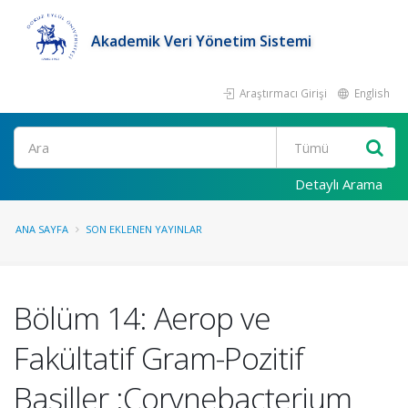
Akademik Veri Yönetim Sistemi
Araştırmacı Girişi
English
Ara
Detaylı Arama
ANA SAYFA
SON EKLENEN YAYINLAR
Bölüm 14: Aerop ve
Fakültatif Gram-Pozitif
Basiller :Corynebacterium