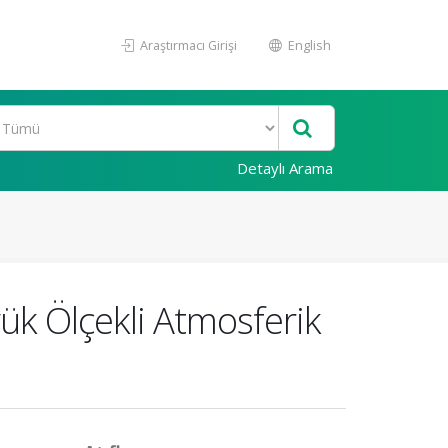
Araştırmacı Girişi
English
Detaylı Arama
yük Ölçekli Atmosferik