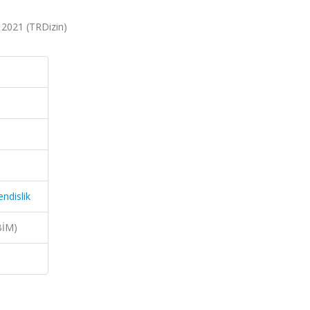
, 2021 (TRDizin)
ndislik
BİM)