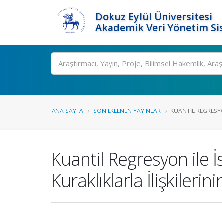
Dokuz Eylül Üniversitesi
Akademik Veri Yönetim Si
Ara
ANA SAYFA
SON EKLENEN YAYINLAR
KUANTIL REGRESYO
Kuantil Regresyon ile İ
Kuraklıklarla İlişkilerin